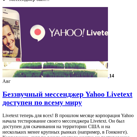
14
Авг
Беззвучный мессенджер Yahoo Livetext
доступен по всему миру
Livetext теперь для всех! В прошлом месяце корпорация Yahoo
начала тестирование своего мессенджера Livetext. Он был
доступен для скачивания на территории США и на
нескольких менее крупных рынках (например, в Гонконге).