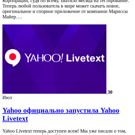
Корпорации, судя по всему, хватило месяца на тестирование.
Теперь любой пользователь в мире может скачать новое,
оригинальное и спорное приложение от компании Мариссы
Майер….
30
Июл
Yahoo официально запустила Yahoo
Livetext
Yahoo Livetext теперь доступен всем! Мы уже писали о том,