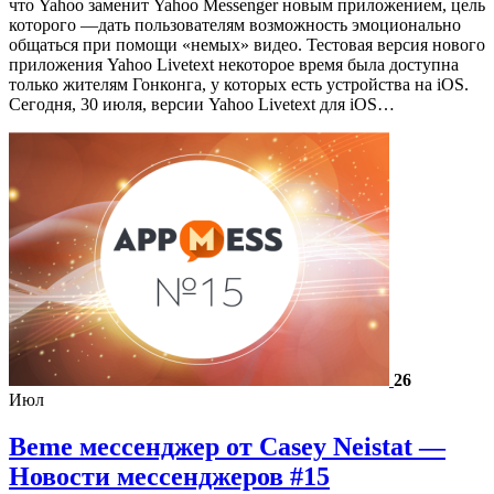
что Yahoo заменит Yahoo Messenger новым приложением, цель
которого —дать пользователям возможность эмоционально
общаться при помощи «немых» видео. Тестовая версия нового
приложения Yahoo Livetext некоторое время была доступна
только жителям Гонконга, у которых есть устройства на iOS.
Сегодня, 30 июля, версии Yahoo Livetext для iOS…
26
Июл
Beme мессенджер от Casey Neistat —
Новости мессенджеров #15