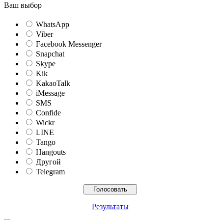
Ваш выбор
WhatsApp
Viber
Facebook Messenger
Snapchat
Skype
Kik
KakaoTalk
iMessage
SMS
Confide
Wickr
LINE
Tango
Hangouts
Другой
Telegram
Результаты