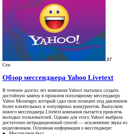
17
Сен
Обзор мессенджера Yahoo Livetext
В течение долгих лет компания Yahoo! пыталась создать
достойную замену в прошлом популярному мессенджеру
Yahoo Messenger, который сдал свои позиции под давлением
более влиятельных и популярных конкурентов. Выпуском
нового мессенджера Livetext компания пытается привлечь
молодых пользователей. Однако для этого Yahoo! выбрала
достаточно нетрадиционный способ — исключение звука из
видеозвонков. Основная информация о мессенджере:
● Мессенджер был…