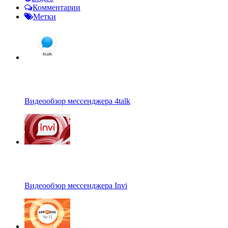
Комментарии
Метки
Видеообзор мессенджера 4talk
Видеообзор мессенджера Invi