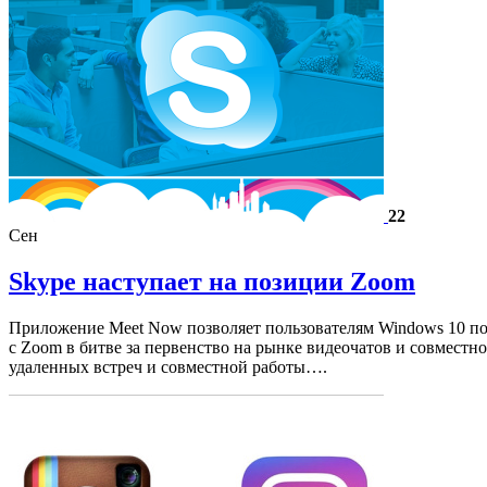
22
Сен
Skype наступает на позиции Zoom
Приложение Meet Now позволяет пользователям Windows 10 полу
с Zoom в битве за первенство на рынке видеочатов и совместн
удаленных встреч и совместной работы….