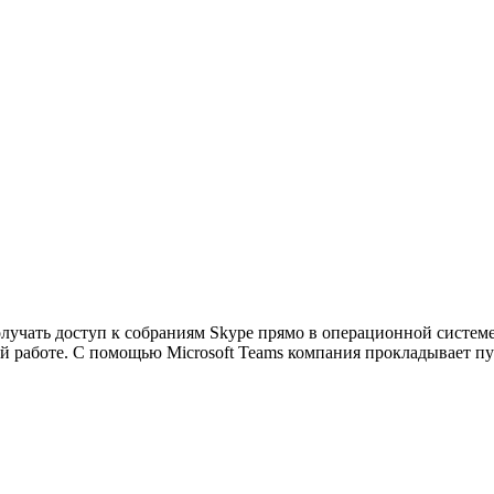
чать доступ к собраниям Skype прямо в операционной системе, 
ой работе. С помощью Microsoft Teams компания прокладывает пу