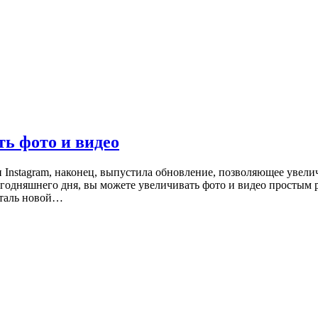
ть фото и видео
 Instagram, наконец, выпустила обновление, позволяющее увели
сегодняшнего дня, вы можете увеличивать фото и видео простым
еталь новой…