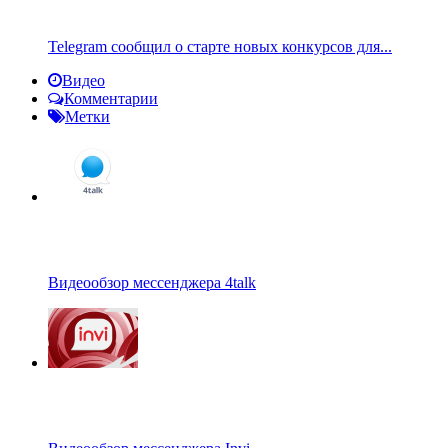
Telegram сообщил о старте новых конкурсов для...
Видео
Комментарии
Метки
Видеообзор мессенджера 4talk