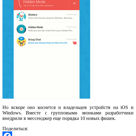
Но вскоре оно коснется и владельцев устройств на
iOS
и
Windows
. Вместе с групповыми звонками разработчики
внедрили в мессенджер еще порядка 10 новых фишек.
Поделиться: