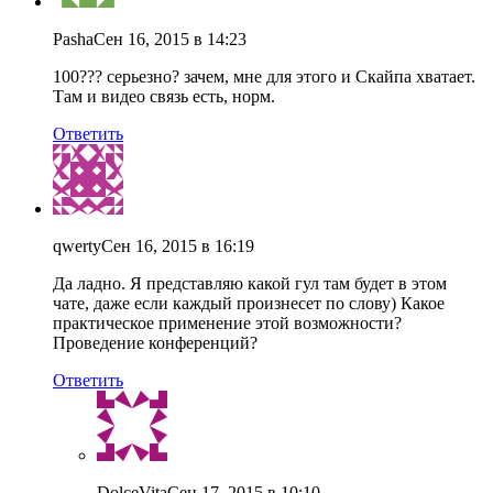
Pasha
Сен 16, 2015 в 14:23
100??? серьезно? зачем, мне для этого и Скайпа хватает.
Там и видео связь есть, норм.
Ответить
qwerty
Сен 16, 2015 в 16:19
Да ладно. Я представляю какой гул там будет в этом
чате, даже если каждый произнесет по слову) Какое
практическое применение этой возможности?
Проведение конференций?
Ответить
DolceVita
Сен 17, 2015 в 10:10