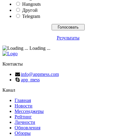
Hangouts
Другой
Telegram
Результаты
Loading ...
Контакты
info@appmess.com
app_mess
Канал
Главная
Новости
Мессенджеры
Рейтинг
Личности
Обновления
Обзоры