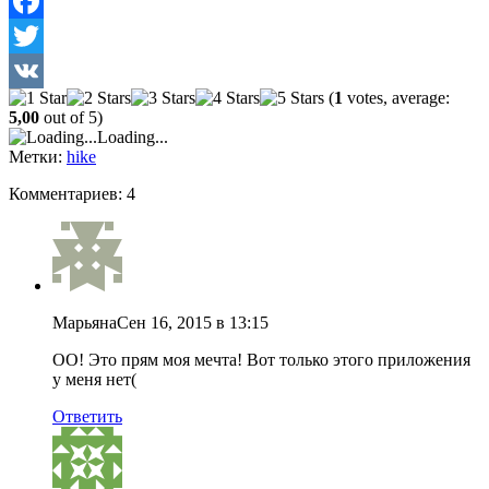
Facebook
Twitter
(
1
votes, average:
VK
5,00
out of 5)
Loading...
Метки:
hike
Комментариев: 4
Марьяна
Сен 16, 2015 в 13:15
ОО! Это прям моя мечта! Вот только этого приложения
у меня нет(
Ответить