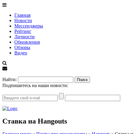
Главная
Новости
Мессенджеры
Рейтинг
Личности
Обновления
Обзоры
Видео
EN
Найти:
Подпишитесь на наши новости:
Ставка на Hangouts
Главное меню
»
Посты про мессенджеры
»
Hangouts
»
Ставка н