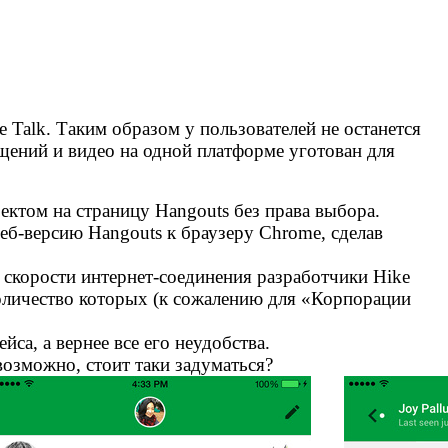
 Talk. Таким образом у пользователей не останется
щений и видео на одной платформе уготован для
ректом на страницу Hangouts без права выбора.
еб-версию Hangouts к браузеру Chrome, сделав
й скорости интернет-соединения разработчики Hike
 количество которых (к сожалению для «Корпорации
са, а вернее все его неудобства.
 возможно, стоит таки задуматься?