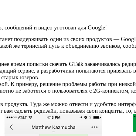
, сообщений и видео уготован для Google!
танет поддерживать один из своих продуктов — Google
Какой же тернистый путь к объединению звонков, сооб
днее время попытки скачать GTalk заканчивались реди
дящий сервис, а разработчики попытаются привязать в
я старых юзеров.
ловой. К примеру, решение проблемы работы при низко
солютно не заботятся о пользователях с 2G-коннектом,
 продукта. Туда же можно отнести и удобство интерфей
ет вам сделать редизайн,
показывая свои концепты
, то,