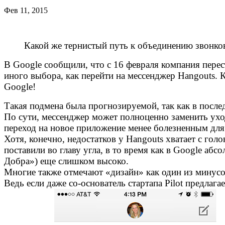
Фев 11, 2015
Какой же тернистый путь к объединению звонков
В Google сообщили, что с 16 февраля компания перес
иного выбора, как перейти на мессенджер Hangouts. 
Google!
Такая подмена была прогнозируемой, так как в после
По сути, мессенджер может полноценно заменить ухо
переход на новое приложение менее болезненным дл
Хотя, конечно, недостатков у Hangouts хватает с го
поставили во главу угла, в то время как в Google аб
Добра») еще слишком высоко.
Многие также отмечают «дизайн» как один из минусов
Ведь если даже со-основатель стартапа Pilot предлага