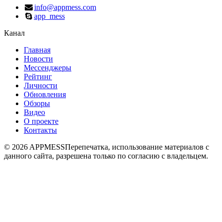
info@appmess.com
app_mess
Канал
Главная
Новости
Мессенджеры
Рейтинг
Личности
Обновления
Обзоры
Видео
О проекте
Контакты
© 2026 APPMESS
Перепечатка, использование материалов с
данного сайта, разрешена только по согласию с владельцем.