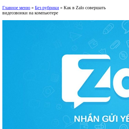
Главное меню
»
Без рубрики
»
Как в Zalo совершать
видеозвонки на компьютере