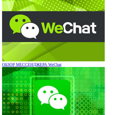
ОБЗОР МЕССЕНДЖЕРА WeChat