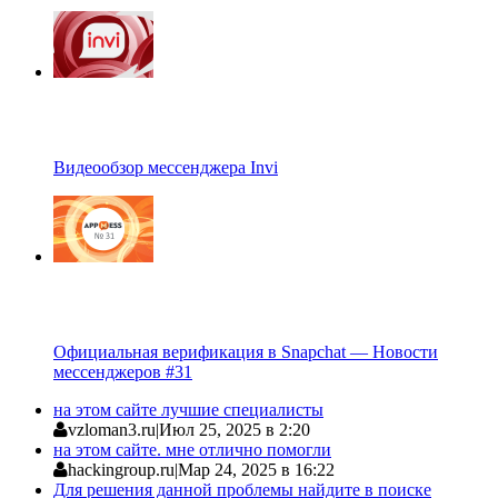
Видеообзор мессенджера Invi
Официальная верификация в Snapchat — Новости
мессенджеров #31
на этом сайте лучшие специалисты
vzloman3.ru
|
Июл 25, 2025 в 2:20
на этом сайте. мне отлично помогли
hackingroup.ru
|
Мар 24, 2025 в 16:22
Для решения данной проблемы найдите в поиске