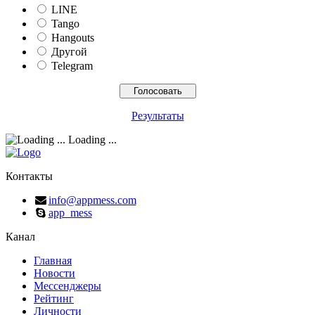
LINE
Tango
Hangouts
Другой
Telegram
Результаты
Loading ...
Контакты
info@appmess.com
app_mess
Канал
Главная
Новости
Мессенджеры
Рейтинг
Личности