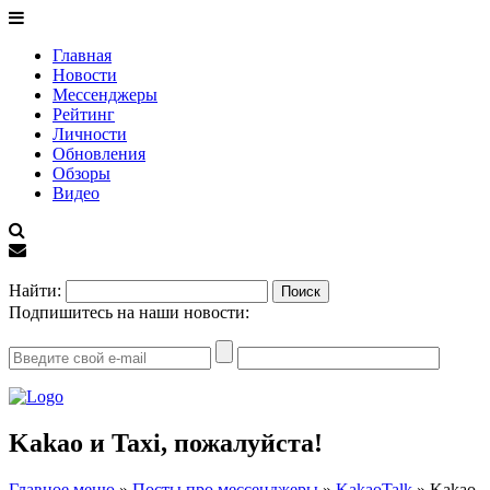
Главная
Новости
Мессенджеры
Рейтинг
Личности
Обновления
Обзоры
Видео
EN
Найти:
Подпишитесь на наши новости:
Kakao и Taxi, пожалуйста!
Главное меню
»
Посты про мессенджеры
»
KakaoTalk
»
Kakao