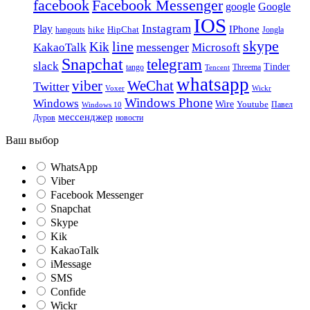
facebook
Facebook Messenger
google
Google
IOS
Instagram
Play
IPhone
hike
HipChat
Jongla
hangouts
skype
line
Kik
messenger
KakaoTalk
Microsoft
Snapchat
telegram
slack
Tinder
tango
Tencent
Threema
whatsapp
viber
WeChat
Twitter
Voxer
Wickr
Windows Phone
Windows
Wire
Youtube
Павел
Windows 10
мессенджер
Дуров
новости
Ваш выбор
WhatsApp
Viber
Facebook Messenger
Snapchat
Skype
Kik
KakaoTalk
iMessage
SMS
Confide
Wickr