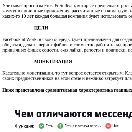
Учитывая прогнозы
Frost & Sullivan,
которые предвещают рост 
коммуникационные приложения, рассчитанные на командую раб
каких-то 10 лет каждая большая компания будет использовать 
ЦЕЛИ
Facebook at Work, в свою очередь,
будет предназначен для созда
общаться, делать шеринг файлов и совместно работать над прое
привычных фишек соцсети, а-ля лайки, репосты и подписки, н
МОНЕТИЗАЦИЯ
Касательно монетизации, то тут вопрос остается открытым. Кл
своих предшественников на этой стезе и вежливо затребует пл
Ниже представлена сравнительная характеристика главных 