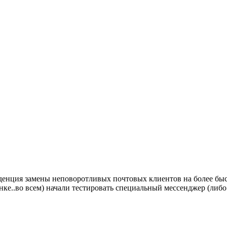
нденция замены неповоротливых почтовых клиентов на более б
нке..во всем)
начали тестировать специальный мессенджер (либо 