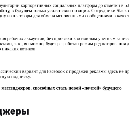
аудитории корпоративных социальных платформ до отметки в 535 
оту, в будущем только усилят свои позиции. Сотрудники
Slack
одну из платформ для обмена мгновенными сообщениями в качест
ния рабочих аккаунтов, без привязки к основным учетным запися
ктами, т. к., возможно, будет разработан режим редактирования 
о никаких котиков.
ассический вариант для
Facebook
с продажей рекламы здесь не пр
атную подписку.
мессенджеров, способных стать новой «почтой» будущего