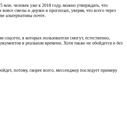
млн. человек уже к 2018 году, можно утверждать, что
и вовсе смелы и дерзки в прогнозах, уверяя, что всего через
ве альтернативы почте.
м соцсети, в которых пользователи смогут, естественно,
документов в реальном времени. Хотя также не обойдется и без
ойдет, потому, скорее всего, мессенджер последует примеру