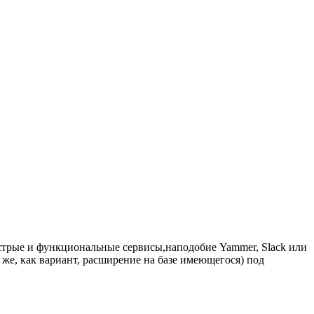
ыстрые и функциональные сервисы,наподобие
Yammer,
Slack
или
же, как вариант, расширение на базе имеющегося) под