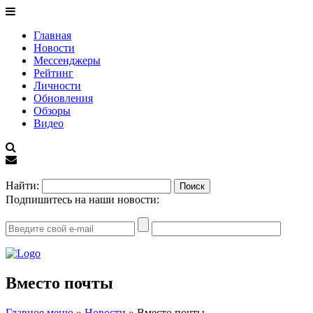
Главная
Новости
Мессенджеры
Рейтинг
Личности
Обновления
Обзоры
Видео
EN
Найти:
Подпишитесь на наши новости:
Вместо почты
Главное меню
»
Новости
»
Вместо почты