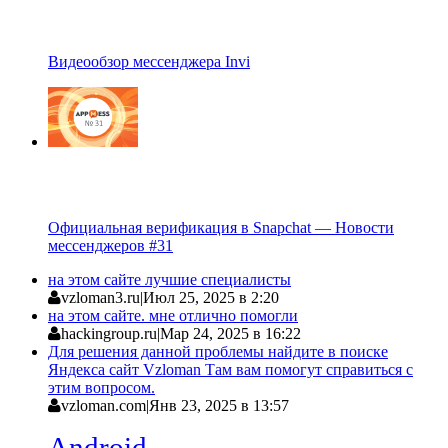
Видеообзор мессенджера Invi
Официальная верификация в Snapchat — Новости
мессенджеров #31
на этом сайте лучшие специалисты
vzloman3.ru
|
Июл 25, 2025 в 2:20
на этом сайте. мне отлично помогли
hackingroup.ru
|
Мар 24, 2025 в 16:22
Для решения данной проблемы найдите в поиске
Яндекса сайт Vzloman Там вам помогут справиться с
этим вопросом.
vzloman.com
|
Янв 23, 2025 в 13:57
Android