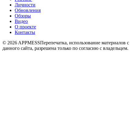
Личности
Обновления
Обзоры
Видео
О проекте
Контакты
© 2026 APPMESS
Перепечатка, использование материалов с
данного сайта, разрешена только по согласию с владельцем.