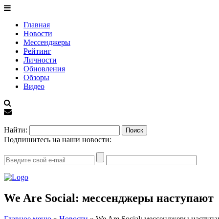
Главная
Новости
Мессенджеры
Рейтинг
Личности
Обновления
Обзоры
Видео
EN
Найти:
Подпишитесь на наши новости:
We Are Social: мессенджеры наступают
Главное меню
»
Новости
»
We Are Social: мессенджеры наступ