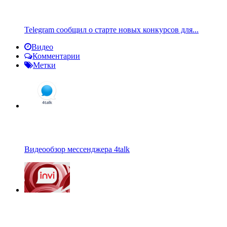
Telegram сообщил о старте новых конкурсов для...
Видео
Комментарии
Метки
Видеообзор мессенджера 4talk