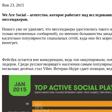
Янв 23, 2015
We Are Social – агентство, которое работает над исследов
мессенджеров.
Никого уже не удивляет, что мессенджеры удостоились такого
только мгновенных сообщений), по мнению большинства запад
касательно популярности социальных сетей, куда они без зазре
винегрет.
Фейсбук остается вне конкуренции, ведь топ оккупировали, п
лидеров. Среди русскоговорящего населения самым популярны
несколько десятых стал Viber. Ветеран-Skype сдает позиции, в