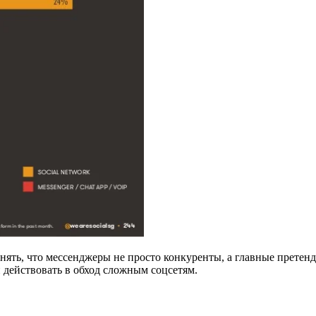
ять, что мессенджеры не просто конкуренты, а главные претенде
 действовать в обход сложным соцсетям.