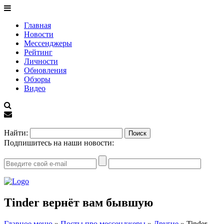
Главная
Новости
Мессенджеры
Рейтинг
Личности
Обновления
Обзоры
Видео
EN
Найти:
Подпишитесь на наши новости:
Tinder вернёт вам бывшую
Главное меню
»
Посты про мессенджеры
»
Другие
»
Tinder