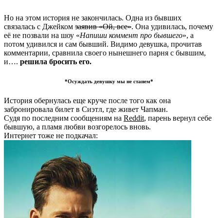
Но на этом история не закончилась. Одна из бывших
связалась с Джейком
заявив «Ой, все»
. Она удивилась, почему
её не позвали на шоу «
Напиши коммент про бывшего
», а
потом удивился и сам бывший. Видимо девушка, прочитав
комментарии, сравнила своего нынешнего парня с бывшим,
и….
решила бросить его.
*Осуждать девушку мы не станем*
История обернулась еще круче после того как она
забронировала билет в Сиэтл, где живет Чапман.
Судя по последним сообщениям на
Reddit
, парень вернул себе
бывшую, а пламя любви возгорелось вновь.
Интернет тоже не подкачал: