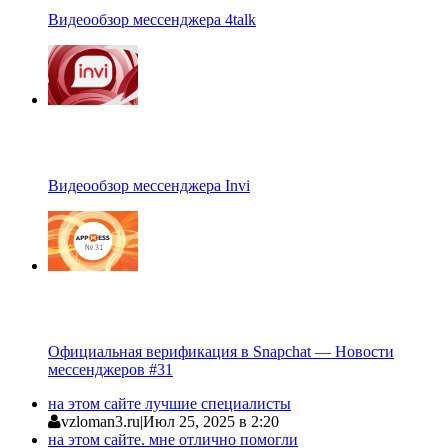
Видеообзор мессенджера 4talk
Видеообзор мессенджера Invi
Официальная верификация в Snapchat — Новости
мессенджеров #31
на этом сайте лучшие специалисты
vzloman3.ru
|
Июл 25, 2025 в 2:20
на этом сайте. мне отлично помогли