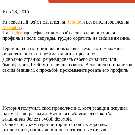
Янв 28, 2015
Интересный кейс появился на
Reddite
и ретранслировался на
Mashable
.
На
Tinder
, где рефлексивно свайпаешь влево оценивая
профиль за доли секунды, трудно обратить на себя внимание.
Герой нашей истории воспользовался тем, что там можно
оставлять оценки и комментарии к профилю.
Довольно странно, рецензировать своего бывшего или
бывшую, но Джейку так не показалось. В час ночи он написал
своим бывшим, с просьбой прокомментировать его профиль :
История получила свое продолжение, хотя реакции девушек
на смс были разными. Начиная с «
Зачем тебе это
?»,
заканчивая более грубой формой.
Однако те, с кем герой истории остался в хороших
отношениях, написали вполне позитивные отзывы: