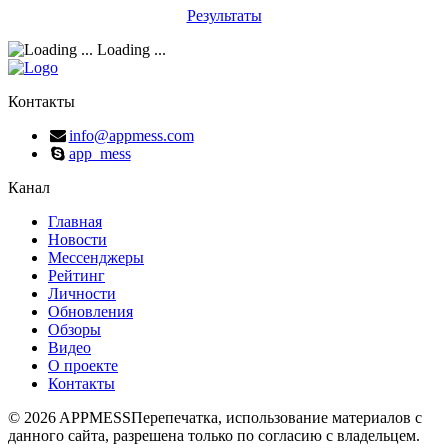
Результаты
Loading ...
Контакты
info@appmess.com
app_mess
Канал
Главная
Новости
Мессенджеры
Рейтинг
Личности
Обновления
Обзоры
Видео
О проекте
Контакты
© 2026 APPMESS
Перепечатка, использование материалов с
данного сайта, разрешена только по согласию с владельцем.