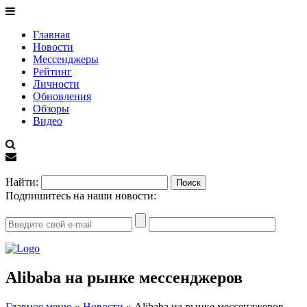
Главная
Новости
Мессенджеры
Рейтинг
Личности
Обновления
Обзоры
Видео
EN
Найти:
Подпишитесь на наши новости:
Alibaba на рынке мессенджеров
Главное меню
»
Новости
»
Alibaba на рынке мессенджеров