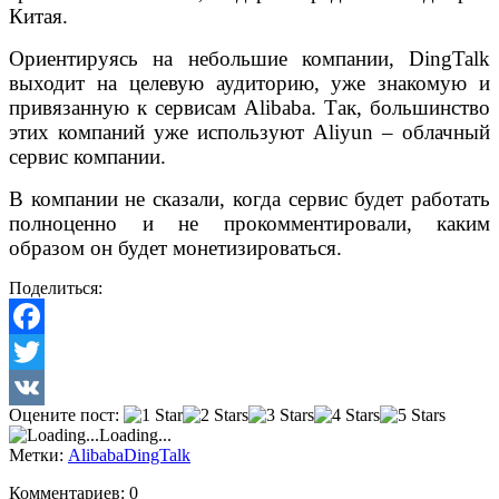
Китая.
Ориентируясь на небольшие компании,
DingTalk
выходит на целевую аудиторию, уже знакомую и
привязанную к сервисам
Alibaba.
Так, большинство
этих компаний уже используют
Aliyun –
облачный
сервис компании.
В компании не сказали, когда сервис будет работать
полноценно и не прокомментировали, каким
образом он будет монетизироваться.
Поделиться:
Facebook
Twitter
Оцените пост:
VK
Loading...
Метки:
Alibaba
DingTalk
Комментариев: 0