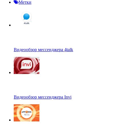
Метки
Видеообзор мессенджера 4talk
Видеообзор мессенджера Invi