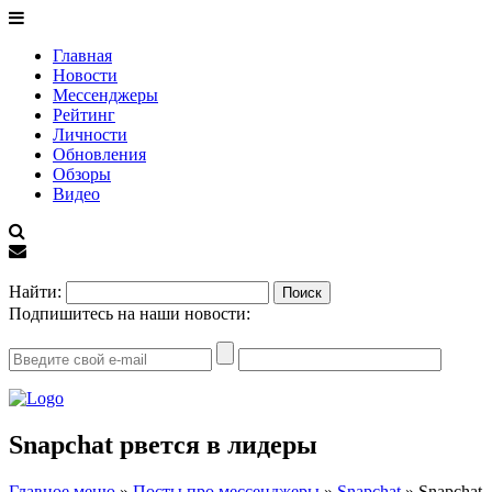
Главная
Новости
Мессенджеры
Рейтинг
Личности
Обновления
Обзоры
Видео
EN
Найти:
Подпишитесь на наши новости:
Snapchat рвется в лидеры
Главное меню
»
Посты про мессенджеры
»
Snapchat
»
Snapchat