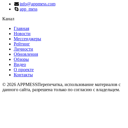
info@appmess.com
app_mess
Канал
Главная
Новости
Мессенджеры
Рейтинг
Личности
Обновления
Обзоры
Видео
О проекте
Контакты
© 2026 APPMESS
Перепечатка, использование материалов с
данного сайта, разрешена только по согласию с владельцем.