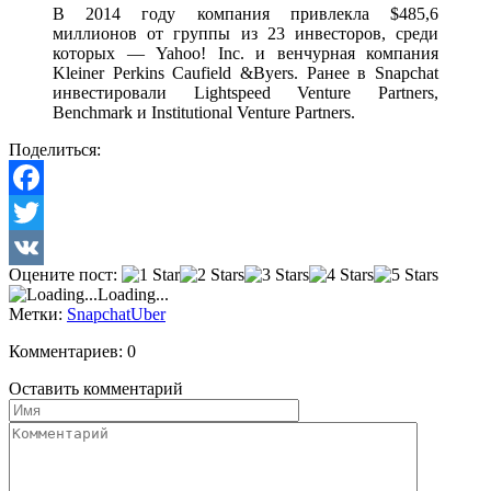
В 2014 году компания привлекла
$485,6
миллионов от группы из 23 инвесторов, среди
которых —
Yahoo! Inc.
и венчурная компания
Kleiner Perkins Caufield &Byers.
Ранее в
Snapchat
инвестировали
Lightspeed Venture Partners,
Benchmark
и
Institutional Venture Partners.
Поделиться:
Facebook
Twitter
Оцените пост:
VK
Loading...
Метки:
Snapchat
Uber
Комментариев: 0
Оставить комментарий