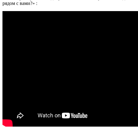
рядом с вами?» :