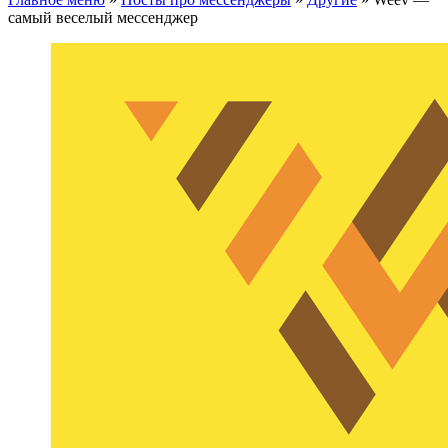
самый веселый мессенджер