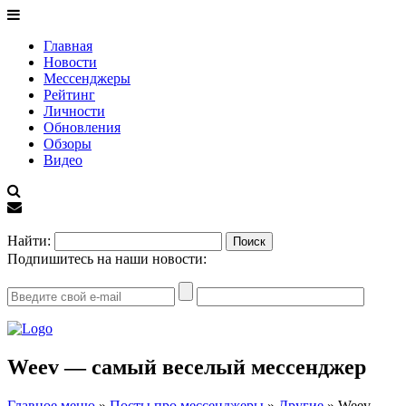
Главная
Новости
Мессенджеры
Рейтинг
Личности
Обновления
Обзоры
Видео
EN
Найти:
Подпишитесь на наши новости:
Weev — самый веселый мессенджер
Главное меню
»
Посты про мессенджеры
»
Другие
»
Weev —