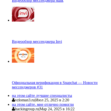
Видеообзор мессенджера 4talk
Видеообзор мессенджера Invi
Официальная верификация в Snapchat — Новости
мессенджеров #31
на этом сайте лучшие специалисты
vzloman3.ru
|
Июл 25, 2025 в 2:20
на этом сайте. мне отлично помогли
hackingroup.ru
|
Мар 24, 2025 в 16:22