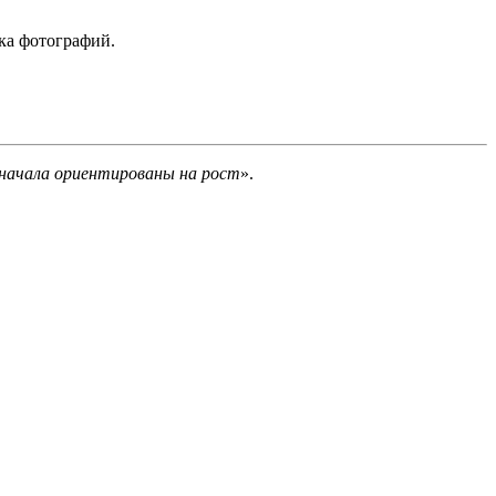
ка фотографий.
начала ориентированы на рост
».