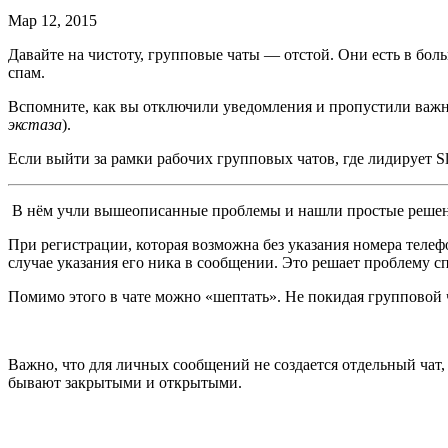
Мар 12, 2015
Давайте на чистоту, групповые чаты — отстой. Они есть в бо
спам.
Вспомните, как вы отключили уведомления и пропустили важно
экстаза
).
Если выйти за рамки рабочих групповых чатов, где лидирует S
В нём учли вышеописанные проблемы и нашли простые решен
При регистрации, которая возможна без указания номера теле
случае указания его ника в сообщении. Это решает проблему 
Помимо этого в чате можно «шептать». Не покидая групповой 
Важно, что для личных сообщений не создается отдельный чат
бывают закрытыми и открытыми.