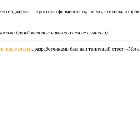
мессенджеров — кроссплатформенность, гифки, стикеры, отправ
помимо друзей которые никогда о нём не слышали)
игинале статьи
, разработчиками был дан типичный ответ: «
Мы с