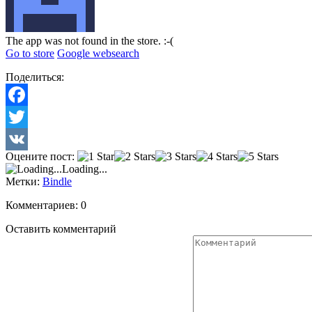
The app was not found in the store. :-(
Go to store
Google websearch
Поделиться:
Facebook
Twitter
Оцените пост:
VK
Loading...
Метки:
Bindle
Комментариев: 0
Оставить комментарий