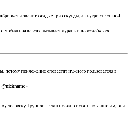
вибрирует и звенит каждые три секунды, а внутри сплошной
го мобильная версия вызывает мурашки по коже(
не от
ны, потому приложение оповестит нужного пользователя в
r
@
nickname
«.
ому человеку. Групповые чаты можно искать по хэштегам, они