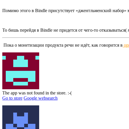
Помимо этого в Bindle присутствует «джентльменский набор» 
То бишь перейдя в Bindle не придется от чего-то отказываться(
Пока о монетизации продукта речи не идёт, как говорится в
ор
The app was not found in the store. :-(
Go to store
Google websearch