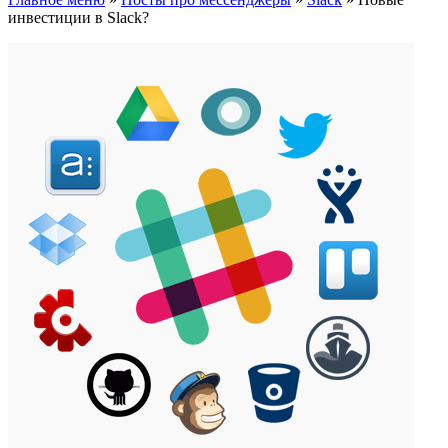
инвестиции в Slack?