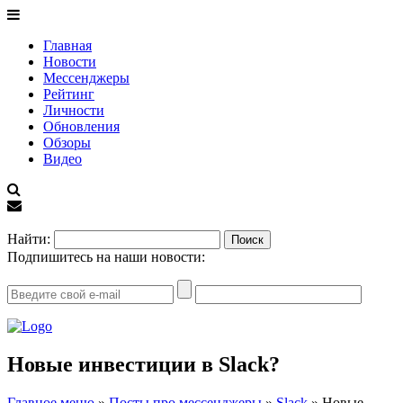
Главная
Новости
Мессенджеры
Рейтинг
Личности
Обновления
Обзоры
Видео
EN
Найти:
Подпишитесь на наши новости:
Новые инвестиции в Slack?
Главное меню
»
Посты про мессенджеры
»
Slack
»
Новые