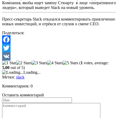
Компания,
якобы
ищет замену Стюарту в лице «оперативного
лидера», который выведет Slack на новый уровень.
Пресс-секретарь Slack отказался комментировать привлечение
новых инвестиций, и отрёкся от слухов о смене CEO.
Поделиться:
Facebook
Twitter
(
1
votes, average:
VK
5,00
out of 5)
Loading...
Метки:
slack
Комментариев: 0
Оставить комментарий