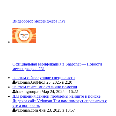
Видеообзор мессенджера Invi
Официальная верификация в Snapchat — Новости
мессенджеров #31
на этом сайте лучшие специалисты
vzloman3.ru
|
Июл 25, 2025 в 2:20
на этом сайте. мне отлично помогли
hackingroup.ru
|
Мар 24, 2025 в 16:22
Для решения данной проблемы найдите в поиске
Яндекса сайт Vzloman Там вам помогут справиться с
этим вопросом.
vzloman.com
|
Янв 23, 2025 в 13:57