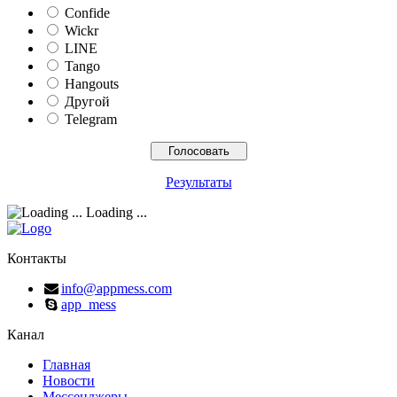
Confide
Wickr
LINE
Tango
Hangouts
Другой
Telegram
Результаты
Loading ...
Контакты
info@appmess.com
app_mess
Канал
Главная
Новости
Мессенджеры