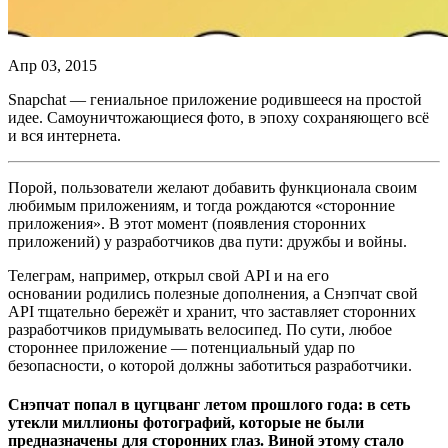
Апр 03, 2015
Snapchat — гениальное приложение родившееся на простой
идее. Самоуничтожающиеся фото, в эпоху сохраняющего всё
и вся интернета.
Порой, пользователи желают добавить функционала своим
любимым приложениям, и тогда рождаются «сторонние
приложения». В этот момент (появления сторонних
приложений) у разработчиков два пути: дружбы и войны.
Телеграм, например, открыл свой API и на его
основании родились полезные дополнения, а Снэпчат свой
API тщательно бережёт и хранит, что заставляет сторонних
разработчиков придумывать велосипед. По сути, любое
стороннее приложение — потенциальный удар по
безопасности, о которой должны заботиться разработчики.
Снэпчат попал в цугцванг летом прошлого года: в сеть
утекли миллионы фотографий, которые не были
предназначены для сторонних глаз. Виной этому стало