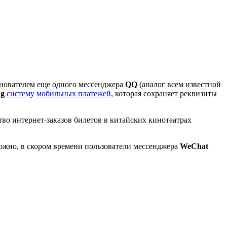
основателем еще одного мессенджера
QQ
(аналог всем известной
ng
систему мобильных платежей
, которая сохраняет реквизиты
во интернет-заказов билетов в китайских кинотеатрах
ожно, в скором времени пользователи мессенджера
WeChat