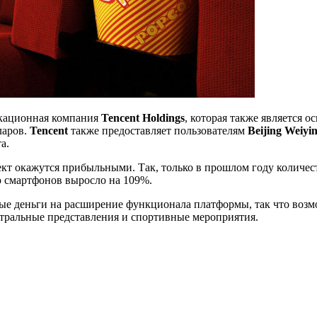
никационная компания
Tencent Holdings
, которая также является 
ларов.
Tencent
также предоставляет пользователям
Beijing Weiyi
а.
кт окажутся прибыльными. Так, только в прошлом году количест
ю смартфонов выросло на 109%.
ые деньги на расширение функционала платформы, так что возм
театральные представления и спортивные мероприятия.