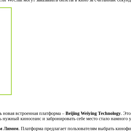
ь новая встроенная платформа –
Beijing Weiying Technology
. Эт
ть нужный киносеанс и забронировать себе место стало намного у
м Лимом
. Платформа предлагает пользователям выбрать кинофи