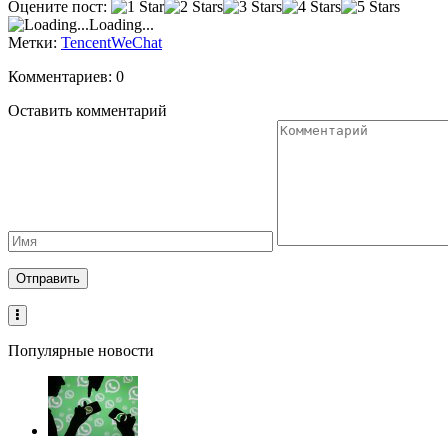
Оцените пост:
VK
Loading...
Метки:
Tencent
WeChat
Комментариев: 0
Оставить комментарий
Популярные новости