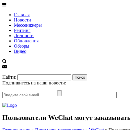
Главная
Новости
Мессенджеры
Рейтинг
Личности
Обновления
Обзоры
Видео
EN
Найти:
Подпишитесь на наши новости:
Пользователи WeChat могут заказывать
Главное меню
»
Посты про мессенджеры
»
WeChat
»
Пользоват