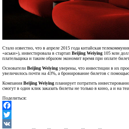
Стало известно, что в апреле 2015 года китайская телекомму
«аськи»), инвестировала в стартап
Beijing Weiying
105 млн дол
плательщика и таким образом экономит время при оплате билет
Основатели
Beijing Weiying
уверены, что инвестиции в их прое
увеличилось почти на 43%, а бронирование билетов с помощь
Компания
Beijing Weiying
планирует потратить инвестированн
смогут в один клик заказать билеты не только в кино, а и на 
Поделиться:
Facebook
Twitter