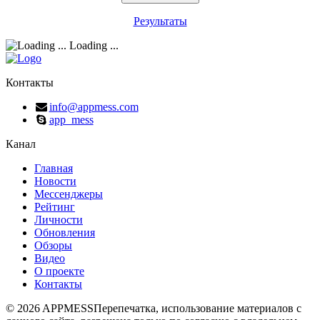
Результаты
Loading ...
Контакты
info@appmess.com
app_mess
Канал
Главная
Новости
Мессенджеры
Рейтинг
Личности
Обновления
Обзоры
Видео
О проекте
Контакты
© 2026 APPMESS
Перепечатка, использование материалов с