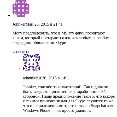
Johnker
Май 25, 2015 в 21:41
Могу предположить, что в MS эту фичу посчитают
хаком, который постараются изжить любым способом в
очередном обновлении Skype
Ответить
admin
Май 26, 2015 в 14:11
Johnker, спасибо за комментарий. Так и должно
быть, ведь это приложение разаработанное 3й
стороной. Наше предположение таково, что вскоре
с такими приложениями для Skype случится то же,
что и с приложениями третих сторон Snapchat для
Windows Phone — их просто удалили.