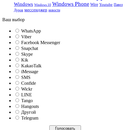
Windows Phone
Windows
Wire
Youtube
Павел
Windows 10
мессенджер
Дуров
новости
Ваш выбор
WhatsApp
Viber
Facebook Messenger
Snapchat
Skype
Kik
KakaoTalk
iMessage
SMS
Confide
Wickr
LINE
Tango
Hangouts
Другой
Telegram