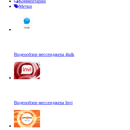
Комментарии
Метки
Видеообзор мессенджера 4talk
Видеообзор мессенджера Invi