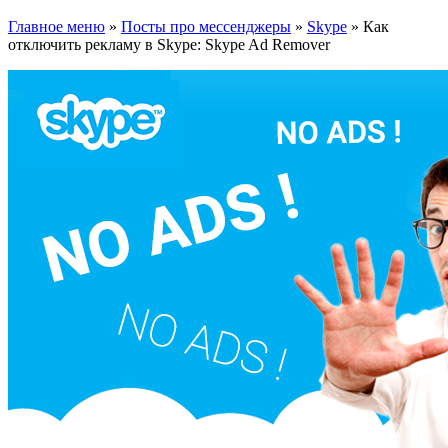
Главное меню
»
Посты про мессенджеры
»
Skype
»
Как
отключить рекламу в Skype: Skype Ad Remover