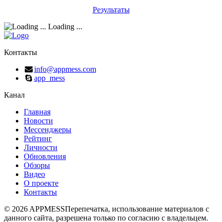
Результаты
Loading ...
Контакты
info@appmess.com
app_mess
Канал
Главная
Новости
Мессенджеры
Рейтинг
Личности
Обновления
Обзоры
Видео
О проекте
Контакты
© 2026 APPMESS
Перепечатка, использование материалов с
данного сайта, разрешена только по согласию с владельцем.