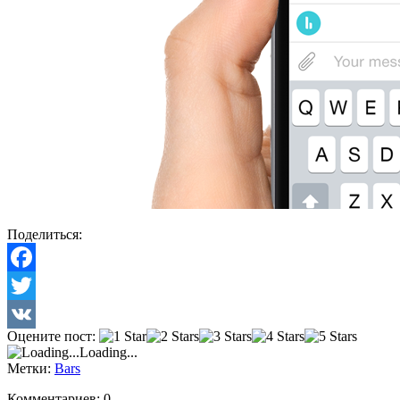
Поделиться:
Facebook
Twitter
Оцените пост:
VK
Loading...
Метки:
Bars
Комментариев: 0