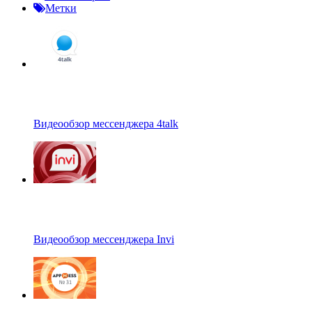
Метки
Видеообзор мессенджера 4talk
Видеообзор мессенджера Invi