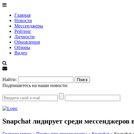
Главная
Новости
Мессенджеры
Рейтинг
Личности
Обновления
Обзоры
Видео
EN
Найти:
Подпишитесь на наши новости:
Snapchat лидирует среди мессенджеров
Главное меню
»
Посты про мессенджеры
»
Snapchat
»
Snapchat