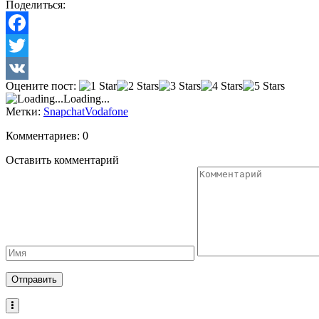
Поделиться:
Facebook
Twitter
Оцените пост:
VK
Loading...
Метки:
Snapchat
Vodafone
Комментариев: 0
Оставить комментарий