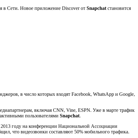
я в Cети. Новое приложение Discover от
Snapchat
становится
нджеров, в число которых входят Facebook, WhatsApp и Google,
едиапартнерам, включая CNN, Vine, ESPN. Уже в марте трафик
ся активными пользователями
Snapchat
.
В 2013 году на конференции Национальной Ассоциации
бщил, что видеозвонки составляют 50% мобильного трафика.