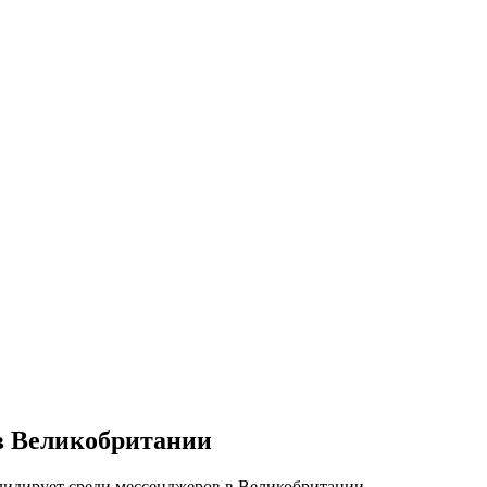
 в Великобритании
 лидирует среди мессенджеров в Великобритании