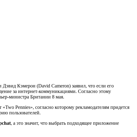
Дэвид Кэмерон (David Cameron) заявил, что если его
людение за интернет-коммуникациями. Согласно этому
ьер-министра Британии 8 мая.
 «Two Pennies», согласно которому рекламодателям придется
орию пользователей.
pchat
, а это значит, что выбрать подходящее приложение