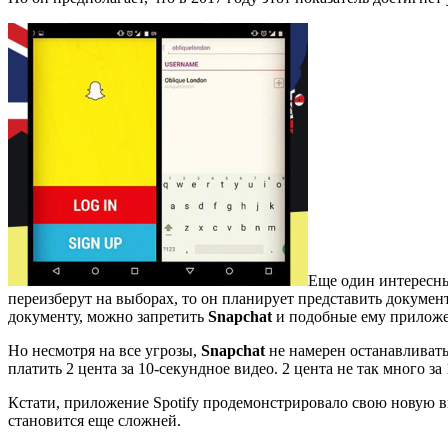
Еще один интересны
переизберут на выборах, то он планирует представить докумен
документу, можно запретить
Snapchat
и подобные ему приложен
Но несмотря на все угрозы,
Snapchat
не намерен останавливать
платить 2 цента за 10-секундное видео. 2 цента не так много 
Кстати, приложение Spotify продемонстрировало свою новую в
становится еще сложней.