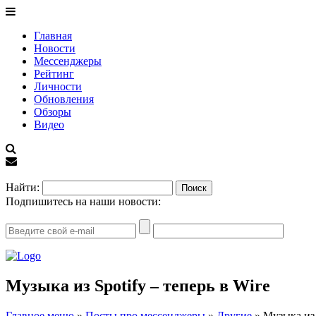
Главная
Новости
Мессенджеры
Рейтинг
Личности
Обновления
Обзоры
Видео
EN
Найти:
Подпишитесь на наши новости:
Музыка из Spotify – теперь в Wire
Главное меню
»
Посты про мессенджеры
»
Другие
»
Музыка из 