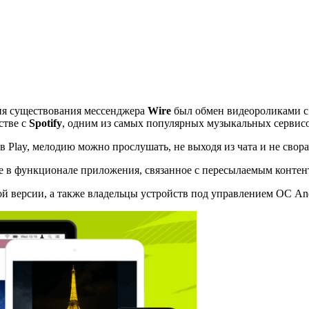
ня существования мессенджера
Wire
был обмен видеороликами с 
стве с
Spotify
, одним из самых популярных музыкальных сервисо
ав Play, мелодию можно прослушать, не выходя из чата и не свор
е в функционале приложения, связанное с пересылаемым контен
й версии, а также владельцы устройств под управлением ОС An