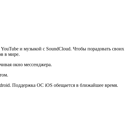
YouTube и музыкой с SoundCloud. Чтобы порадовать своих
в в мире.
ачивая окно мессенджера.
том.
droid. Поддержка ОС iOS обещается в ближайшее время.