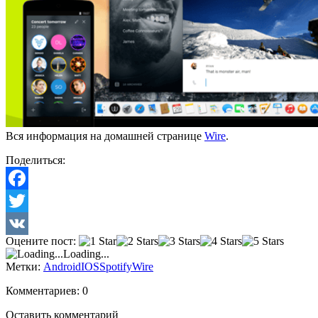
Вся информация на домашней странице
Wire
.
Поделиться:
Facebook
Twitter
Оцените пост:
VK
Loading...
Метки:
Android
IOS
Spotify
Wire
Комментариев: 0
Оставить комментарий