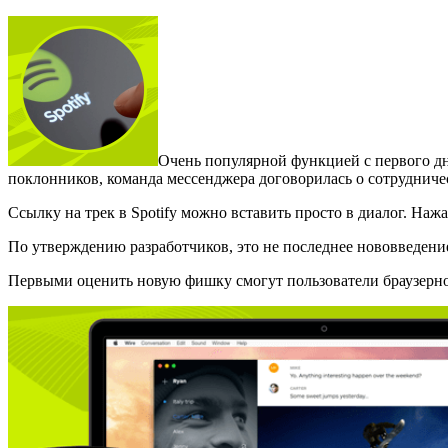
Очень популярной функцией с первого д
поклонников, команда мессенджера договорилась о сотрудниче
Ссылку на трек в Spotify можно вставить просто в диалог. Наж
По утверждению разработчиков, это не последнее нововведени
Первыми оценить новую фишку смогут пользователи браузерно