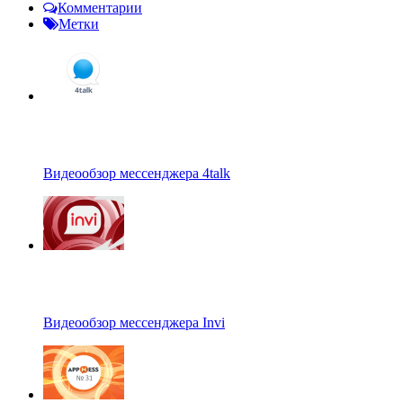
Комментарии
Метки
Видеообзор мессенджера 4talk
Видеообзор мессенджера Invi