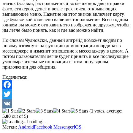
значок булавки, расположенный возле иконок для отправки
фото, стикеров, денег и возле трех точек, открывающих
выпадающее меню. Нажатие на этот значок включает карту,
где булавочкой отмечено ваше местоположение. Всего одним
кликом вы можете отправить это изображение друзьям, чтобы
им легче было понять, как и где вас можно найти.
По словам Чудновски, данный апгрейд поможет людям по-
новому взглянуть на функцию демонстрации координат в
мессенджере и изменит отношение к мессенджеру в целом. А
потом пользователям легче будет принять и все последующие
умопомрачительные инновации в этом популярном
приложении для общения.
Поделиться:
Facebook
Twitter
(
1
votes, average:
VK
5,00
out of 5)
Loading...
Метки:
Android
Facebook Messenger
IOS