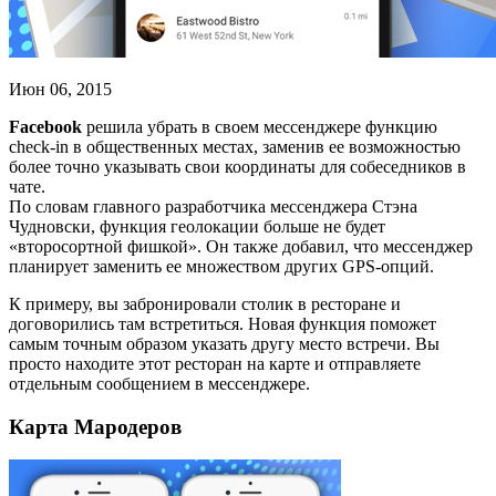
Июн 06, 2015
Facebook
решила убрать в своем мессенджере функцию
check-in в общественных местах, заменив ее возможностью
более точно указывать свои координаты для собеседников в
чате.
По словам главного разработчика мессенджера Стэна
Чудновски, функция геолокации больше не будет
«второсортной фишкой». Он также добавил, что мессенджер
планирует заменить ее множеством других GPS-опций.
К примеру, вы забронировали столик в ресторане и
договорились там встретиться. Новая функция поможет
самым точным образом указать другу место встречи. Вы
просто находите этот ресторан на карте и отправляете
отдельным сообщением в мессенджере.
Карта Мародеров