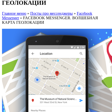
ГЕОЛОКАЦИИ
Главное меню
»
Посты про мессенджеры
»
Facebook
Messenger
»
FACEBOOK MESSENGER. ВОЛШЕБНАЯ
КАРТА ГЕОЛОКАЦИИ