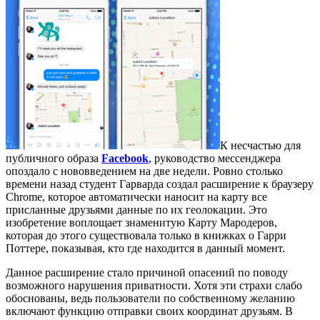
К несчастью для
публичного образа
Facebook
, руководство мессенджера
опоздало с нововведением на две недели. Ровно столько
времени назад студент Гарварда создал расширение к браузеру
Chrome, которое автоматически наносит на карту все
присланные друзьями данные по их геолокации. Это
изобретение воплощает знаменитую Карту Мародеров,
которая до этого существовала только в книжках о Гарри
Поттере, показывая, кто где находится в данный момент.
Данное расширение стало причиной опасений по поводу
возможного нарушения приватности. Хотя эти страхи слабо
обоснованы, ведь пользователи по собственному желанию
включают функцию отправки своих координат друзьям. В