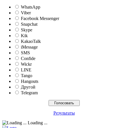
WhatsApp
Viber
Facebook Messenger
Snapchat
Skype
Kik
KakaoTalk
iMessage
SMS
Confide
Wickr
LINE
Tango
Hangouts
Другой
Telegram
Результаты
Loading ...