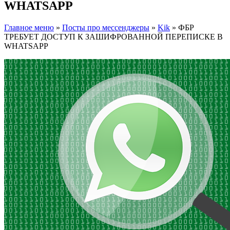
WHATSAPP
Главное меню
»
Посты про мессенджеры
»
Kik
»
ФБР
ТРЕБУЕТ ДОСТУП К ЗАШИФРОВАННОЙ ПЕРЕПИСКЕ В
WHATSAPP