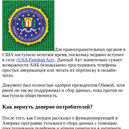
Для правоохранительных органов в
США наступило нелегкое время, поскольку недавно вступил
в силу
«USA Freedom Act»
. Данный Акт значительно сужает
возможности АНБ безнаказанно прослушивать телефоны
простых американцев или читать их переписку в онлайн-
чатах.
Документ был полностью одобрен президентом Обамой, хотя
ранее он так же поддерживал и сбор данных, пока против не
выступила общественность.
Как вернуть доверие потребителей?
После того, как Сноуден рассказал о функционирующей в
Америке программе тотального сбора данных с помощью
прослушивания телефонов и чтения переписки в интернете,