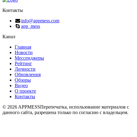
Контакты
info@appmess.com
app_mess
Канал
Главная
Новости
Мессенджеры
Рейтинг
Личности
Обновления
Обзоры
Видео
О проекте
Контакты
© 2026 APPMESS
Перепечатка, использование материалов с
данного сайта, разрешена только по согласию с владельцем.