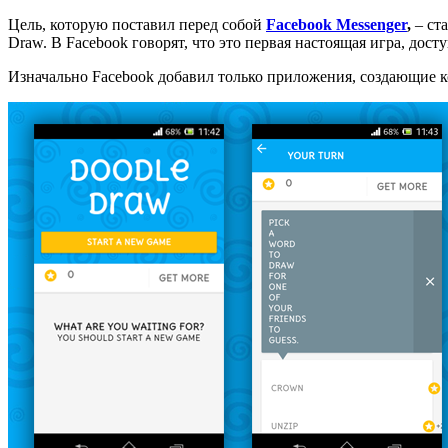
Цель, которую поставил перед собой
Facebook Messenger
,
– ст
Draw. В Facebook говорят, что это первая настоящая игра, дост
Изначально Facebook добавил только приложения, создающие ко