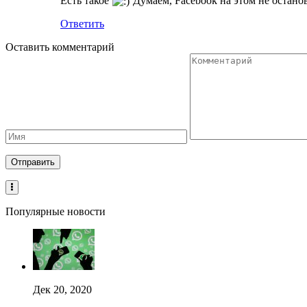
Есть такое
Думаем, Facebook на этом не остано
Ответить
Оставить комментарий
Популярные новости
Дек 20, 2020