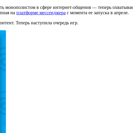
ать монополистом в сфере интернет-общения — теперь охватывает
упная на
платформе мессенджера
с момента ее запуска в апреле.
нтент. Теперь наступила очередь игр.