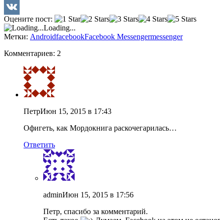
Twitter
Оцените пост:
VK
Loading...
Метки:
Android
facebook
Facebook Messenger
messenger
Комментариев: 2
Петр
Июн 15, 2015 в 17:43
Офигеть, как Мордокнига раскочегарилась…
Ответить
admin
Июн 15, 2015 в 17:56
Петр, спасибо за комментарий.