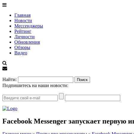
Главная
Новости
Мессенджеры
Рейтинг
Личности
Обновления
Обзоры
Видео
EN
Найти:
Подпишитесь на наши новости:
Facebook Messenger запускает первую и
Главное меню
»
Посты про мессенджеры
»
Facebook Messenger