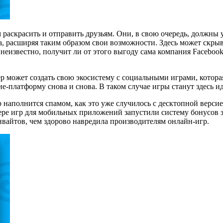
 раскрасить и отправить друзьям. Они, в свою очередь, должны у
, расширяя таким образом свои возможности. Здесь может скрыва
 неизвестно, получит ли от этого выгоду сама компания Faceboo
ер может создать свою экосистему с социальными играми, котора
ние-платформу снова и снова. В таком случае игры станут здесь 
 наполнится спамом, как это уже случилось с десктопной верси
ре игр для мобильных приложений запустили систему бонусов з
нвайтов, чем здорово навредила производителям онлайн-игр.