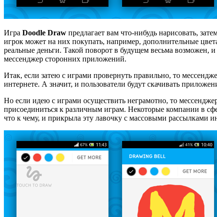
Игра
Doodle Draw
предлагает вам что-нибудь нарисовать, затем
игрок может на них покупать, например, дополнительные цвета
реальные деньги. Такой поворот в будущем весьма возможен, и
мессенджер сторонних приложений.
Итак, если затею с играми провернуть правильно, то мессендж
интернете. А значит, и пользователи будут скачивать приложе
Но если идею с играми осуществить неграмотно, то мессенджер
присоединиться к различным играм. Некоторые компании в сфе
что к чему, и прикрыла эту лавочку с массовыми рассылками и