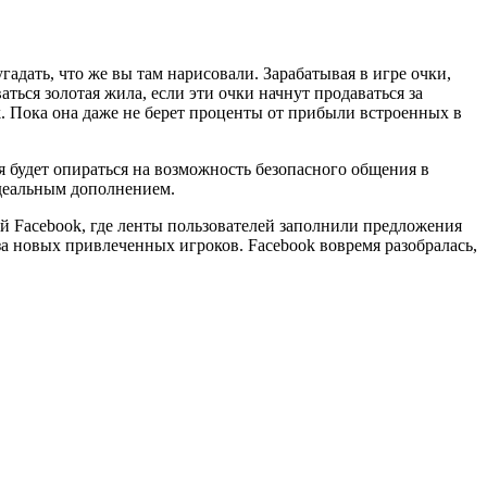
гадать, что же вы там нарисовали. Зарабатывая в игре очки,
ться золотая жила, если эти очки начнут продаваться за
k. Пока она даже не берет проценты от прибыли встроенных в
я будет опираться на возможность безопасного общения в
идеальным дополнением.
ей Facebook, где ленты пользователей заполнили предложения
а новых привлеченных игроков. Facebook вовремя разобралась,