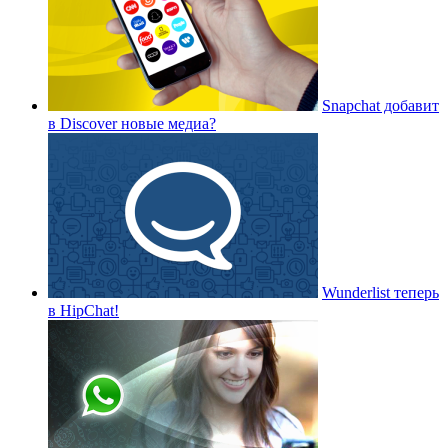
Snapchat добавит
в Discover новые медиа?
Wunderlist теперь
в HipChat!