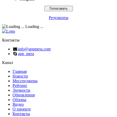
Результаты
Loading ...
Контакты
info@appmess.com
app_mess
Канал
Главная
Новости
Мессенджеры
Рейтинг
Личности
Обновления
Обзоры
Видео
О проекте
Контакты