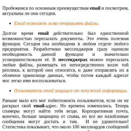
Пробежимся по основным преимуществам
email
и посмотрим,
актуальны ли они сегодня.
Email позволяет легко отправлять файлы.
Долгое время
email
действительно был единственной
возможностью пересылать документы. Это очень полезная
функция. Сегодня она необходима в любом отделе любого
предприятия. Разработчики мессенджеров сразу оценили
необходимость данной функции и значительно
усовершенствовали её. В
мессенджерах
можно пересылать
любые файлы, размещать их непосредственно возле той
реплики, к которой они относятся, и даже отправлять их в
облачное хранилище данных, чтобы потом каждый адресат
мог легко ими воспользоваться.
Пользователь email защищен от ненужной информации.
Раньше мало кто мог побеспокоить пользователя, если он не
раскрыл свой
email
-адрес. Но времена изменились. Теперь
спамеры могут найти тебя везде. Корпоративная почта,
конечно, больше защищена от спама, но все же назойливые
сообщения могут достать и там. И не удивительно!
Статистика показывает, что около 100 миллиардов сообщений