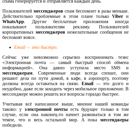
спама генерируется и отправляется каждый день.
Пользователей
мессенджеров
спам беспокоит в разы меньше.
Действительно проблемные в этом плане только
Viber
и
WhatsApp
. Другие бесплатные приложения иногда
показывают пользователям рекламу. Пользователей
корпоративных
мессенджеров
нежелательные сообщения не
беспокоят вовсе.
Email — это быстро.
Сейчас уже невозможно серьезно воспринимать тезис
«Электронная почта — самый быстрый способ обмена
информацией». Она давно уступила место SMS и
мессенджерам
. Современные люди всегда спешат, они
решают дела по пути домой, в кафе, в аэропорту, поэтому
должны всегда оставаться на связи.
Email
— это долго и
неудобно, даже если заходить через мобильное приложение. В
мессенджере можно решить все вопросы гораздо быстрее.
Учитывая всё написанное выше, мнение нашей команды
таково: у
электронной почты
есть будущее только в том
случае, если она наконец-то начнет развиваться в том же
темпе, что и весь остальной мир. А пока
мессенджеры
победили.