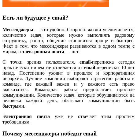
Есть ли будущее у email?
Мессенджеры
— это удобно. Скорость жизни увеличивается,
количество задач, которые нужно выполнять рядовому
сотруднику, растет, общение становится проще и быстрее.
Факт в том, что мессенджеры развиваются в одном темпе с
миром, а
электронная почта
— нет.
С точки зрения пользователя,
email
-переписка сегодня
практически ничем не отличается от
email
-переписки 10 лет
назад. Постепенно уходит в прошлое и корпоративная
иерархия. Лучшие компании выбирают стратегию работы в
команде, где каждый важен и у каждого есть право
высказаться. Командная работа предполагает простые
коммуникации. Количество задач, которые обрушиваются на
человека каждый день, обязывает коммуникации быть
быстрыми.
Электронная почта
уже не отвечает этим простым
требованиям.
Почему мессенджеры победят email