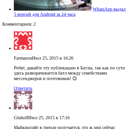
WhatsApp выдал
5 версий для Android за 24 часа
Комментариев: 2
Farmazon
Июл 25, 2015 в 16:26
Ребят, давайте эту публикацию в Батлы, так как по сути
здесь разворачивается батл между семействами
мессенджеров и почтовиков! 😉
Ответить
Gluhoff
Июл 25, 2015 в 17:16
Майкрософт в тренде получается, это ж они сейчас