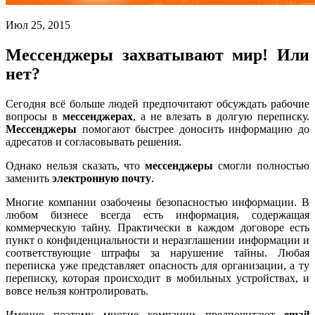
Июл 25, 2015
Мессенджеры захватывают мир! Или
нет?
Сегодня всё больше людей предпочитают обсуждать рабочие
вопросы в
мессенджерах
, а не влезать в долгую переписку.
Мессенджеры
помогают быстрее доносить информацию до
адресатов и согласовывать решения.
Однако нельзя сказать, что
мессенджеры
смогли полностью
заменить
электронную почту
.
Многие компании озабочены безопасностью информации. В
любом бизнесе всегда есть информация, содержащая
коммерческую тайну. Практически в каждом договоре есть
пункт о конфиденциальности и неразглашении информации и
соответствующие штрафы за нарушение тайны. Любая
переписка уже представляет опасность для организации, а ту
переписку, которая происходит в мобильных устройствах, и
вовсе нельзя контролировать.
Именно поэтому многие компании предпочитают
email