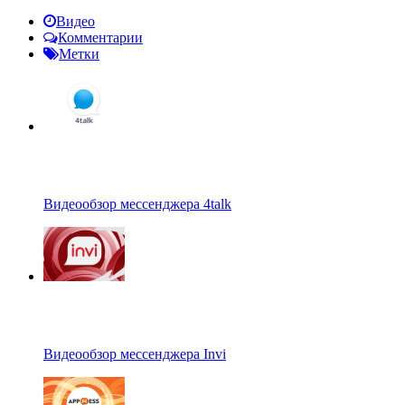
Видео
Комментарии
Метки
Видеообзор мессенджера 4talk
Видеообзор мессенджера Invi