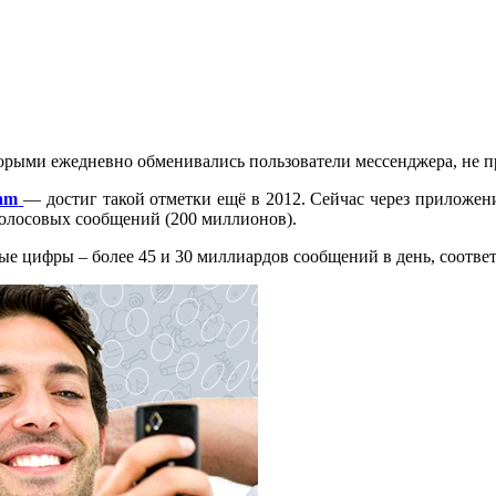
оторыми ежедневно обменивались пользователи мессенджера, не 
ram
— достиг такой отметки ещё в 2012. Сейчас через приложен
 голосовых сообщений (200 миллионов).
е цифры – более 45 и 30 миллиардов сообщений в день, соответ