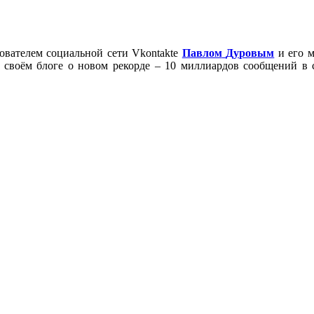
нователем социальной сети Vkontakte
Павлом
Дуровым
и его м
 своём блоге о новом рекорде – 10 миллиардов сообщений в 