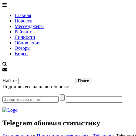
Главная
Новости
Мессенджеры
Рейтинг
Личности
Обновления
Обзоры
Видео
EN
Найти:
Подпишитесь на наши новости:
Telegram обновил статистику
Главное меню
»
Посты про мессенджеры
»
Telegram
»
Telegram