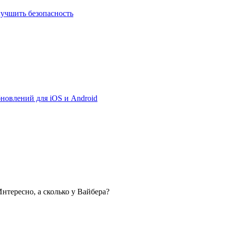
лучшить безопасность
бновлений для iOS и Android
нтересно, а сколько у Вайбера?