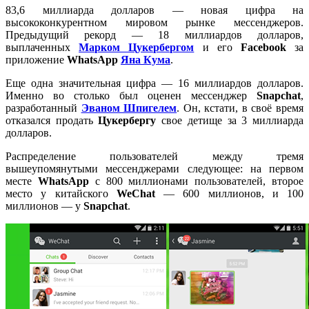
83,6 миллиарда долларов — новая цифра на
высококонкурентном мировом рынке мессенджеров.
Предыдущий рекорд — 18 миллиардов долларов,
выплаченных
Марком Цукербергом
и его
Facebook
за
приложение
WhatsApp
Яна Кума
.
Еще одна значительная цифра — 16 миллиардов долларов.
Именно во столько был оценен мессенджер
Snapchat
,
разработанный
Эваном Шпигелем
. Он, кстати, в своё время
отказался продать
Цукербергу
свое детище за 3 миллиарда
долларов.
Распределение пользователей между тремя
вышеупомянутыми мессенджерами следующее: на первом
месте
WhatsApp
с 800 миллионами пользователей, второе
место у китайского
WeChat
— 600 миллионов, и 100
миллионов — у
Snapchat
.