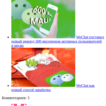
WeChat поставил
новый рекорд: 600 миллионов активных пользователей
в месяц
WeChat как
новый способ заработка
Комментариев: 3