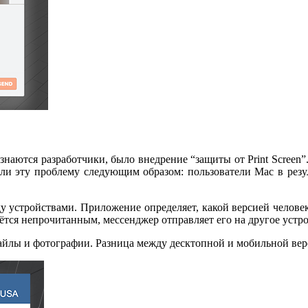
наются разработчики, было внедрение “защиты от Print Screen”.
и эту проблему следующим образом: пользователи Mac в резул
 устройствами. Приложение определяет, какой версией человек 
тся непрочитанным, мессенджер отправляет его на другое устро
айлы и фотографии. Разница между десктопной и мобильной ве