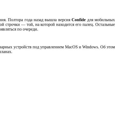
ия. Полтора года назад вышла версия
Confide
для мобильных
ой строчки — той, на которой находится его палец. Остальные
являться по очереди.
ионарных устройств под управлением MacOS и Windows. Об этом
планах.