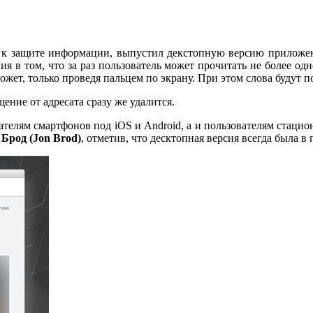
 к защите информации, выпустил декстопную версию приложен
я в том, что за раз пользователь может прочитать не более одн
ет, только проведя пальцем по экрану. При этом слова будут по
ение от адресата сразу же удалится.
ателям смартфонов под iOS и Android, а и пользователям стац
Брод (Jon Brod)
, отметив, что десктопная версия всегда была в 