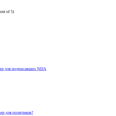
out of 5)
жер для подписавших NDA
ер для политиков?