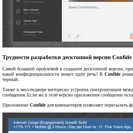
Трудности разработки десктопной версии Confide
Самой большой проблемой в создании десктопной версии, приз
какой конфиденциальности может идти речь? В
Confide
решил
черный.
Также в мессенджере интересно устроена синхронизация между
сообщения. Если же в этой версии приложения сообщение остаё
Приложение
Confide
для компьютеров позволяет пересылать ф