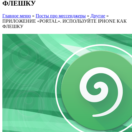
ФЛЕШКУ
Главное меню
»
Посты про мессенджеры
»
Другие
»
ПРИЛОЖЕНИЕ «PORTAL». ИСПОЛЬЗУЙТЕ IPHONE КАК
ФЛЕШКУ