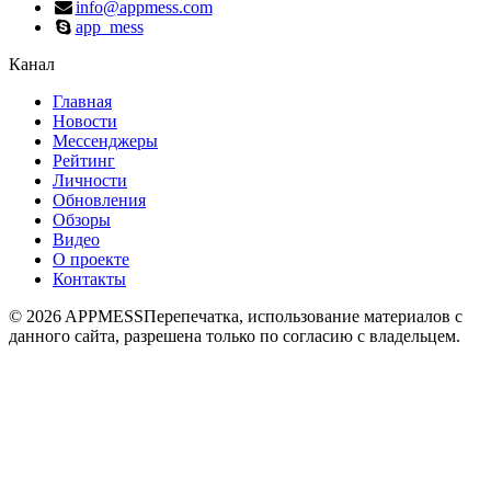
info@appmess.com
app_mess
Канал
Главная
Новости
Мессенджеры
Рейтинг
Личности
Обновления
Обзоры
Видео
О проекте
Контакты
© 2026 APPMESS
Перепечатка, использование материалов с
данного сайта, разрешена только по согласию с владельцем.