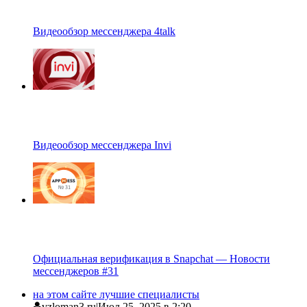
Видеообзор мессенджера 4talk
Видеообзор мессенджера Invi
Официальная верификация в Snapchat — Новости
мессенджеров #31
на этом сайте лучшие специалисты
vzloman3.ru
|
Июл 25, 2025 в 2:20