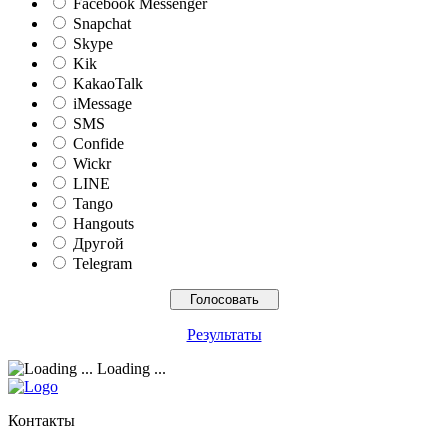
Facebook Messenger
Snapchat
Skype
Kik
KakaoTalk
iMessage
SMS
Confide
Wickr
LINE
Tango
Hangouts
Другой
Telegram
Результаты
Loading ...
Контакты