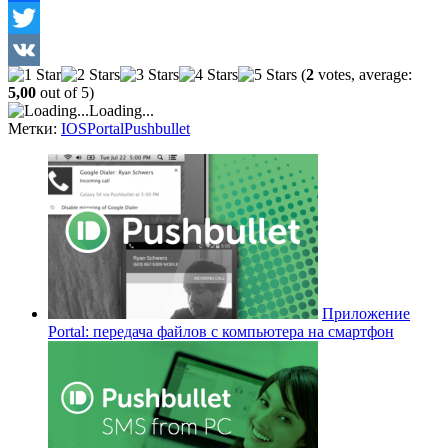
Facebook
Twitter
(
2
votes, average:
VK
5,00
out of 5)
Loading...
Метки:
IOS
Portal
Pushbullet
Приложение
Portal: передача файлов с компьютера на смартфон