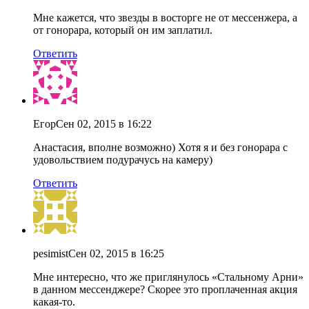
Мне кажется, что звезды в восторге не от мессенжера, а
от гонорара, который он им заплатил.
Ответить
Егор
Сен 02, 2015 в 16:22
Анастасия, вполне возможно) Хотя я и без гонорара с
удовольствием подурачусь на камеру)
Ответить
pesimist
Сен 02, 2015 в 16:25
Мне интересно, что же приглянулось «Стальному Арни»
в данном мессенджере? Скорее это проплаченная акция
какая-то.