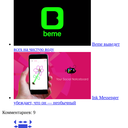
Beme выведет
всех на чистую воду
Ink Messenger
убеждает, что он — необычный
Комментариев: 9