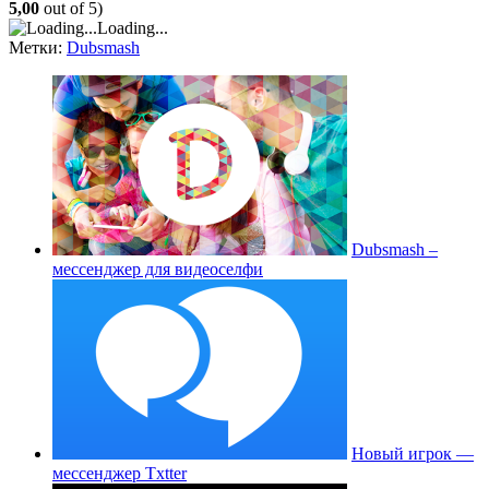
5,00
out of 5)
Loading...
Метки:
Dubsmash
Dubsmash –
мессенджер для видеоселфи
Новый игрок —
мессенджер Txtter