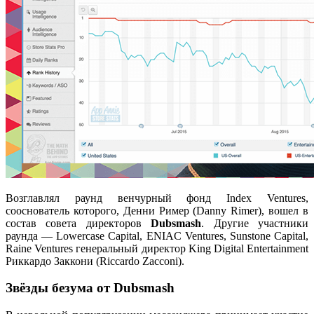
Возглавлял раунд венчурный фонд Index Ventures,
сооснователь которого, Денни Ример (Danny Rimer), вошел в
состав совета директоров
Dubsmash
. Другие участники
раунда — Lowercase Capital, ENIAC Ventures, Sunstone Capital,
Raine Ventures генеральный директор King Digital Entertainment
Риккардо Заккони (Riccardo Zacconi).
Звёзды безума от Dubsmash