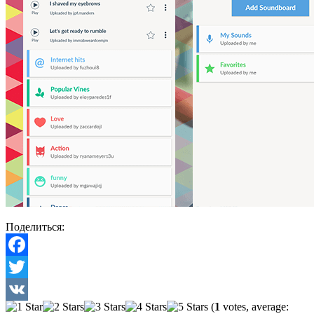
Поделиться:
Facebook
Twitter
(
1
votes, average:
VK