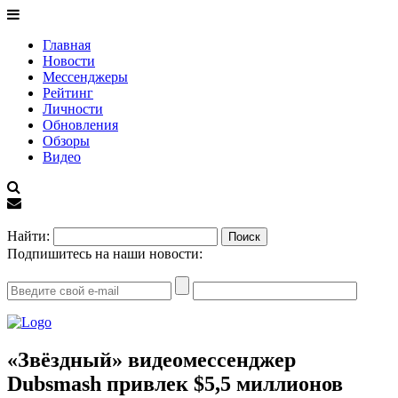
Главная
Новости
Мессенджеры
Рейтинг
Личности
Обновления
Обзоры
Видео
EN
Найти:
Подпишитесь на наши новости:
«Звёздный» видеомессенджер
Dubsmash привлек $5,5 миллионов