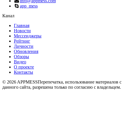
info@appmess.com
app_mess
Канал
Главная
Новости
Мессенджеры
Рейтинг
Личности
Обновления
Обзоры
Видео
О проекте
Контакты
© 2026 APPMESS
Перепечатка, использование материалов с
данного сайта, разрешена только по согласию с владельцем.