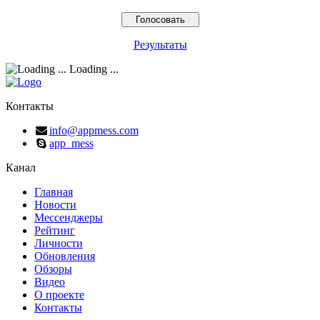
Результаты
Loading ...
Контакты
info@appmess.com
app_mess
Канал
Главная
Новости
Мессенджеры
Рейтинг
Личности
Обновления
Обзоры
Видео
О проекте
Контакты