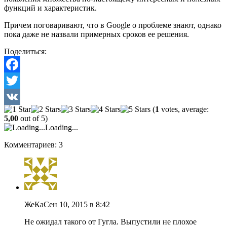
функций и характеристик.
Причем поговаривают, что в Google о проблеме знают, однако
пока даже не назвали примерных сроков ее решения.
Поделиться:
Facebook
Twitter
(
1
votes, average:
VK
5,00
out of 5)
Loading...
Комментариев: 3
ЖеКа
Сен 10, 2015 в 8:42
Не ожидал такого от Гугла. Выпустили не плохое