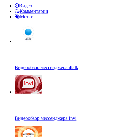
Видео
Комментарии
Метки
Видеообзор мессенджера 4talk
Видеообзор мессенджера Invi