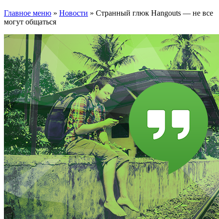
Главное меню
»
Новости
»
Странный глюк Hangouts — не все
могут общаться