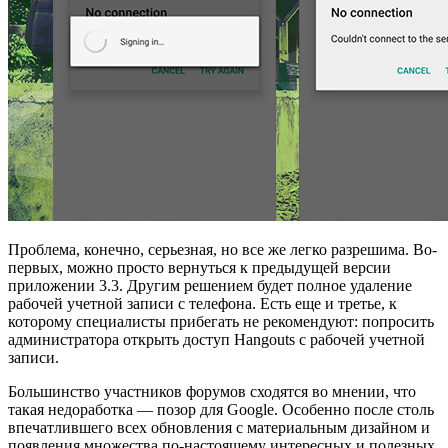
Проблема, конечно, серьезная, но все же легко разрешима. Во-
первых, можно просто вернуться к предыдущей версии
приложении 3.3. Другим решением будет полное удаление
рабочей учетной записи с телефона. Есть еще и третье, к
которому специалисты прибегать не рекомендуют: попросить
администратора открыть доступ Hangouts с рабочей учетной
записи.
Большинство участников форумов сходятся во мнении, что
такая недоработка — позор для Google. Особенно после столь
впечатлившего всех обновления с материальным дизайном и
появления множества по-настоящему интересных и полезных