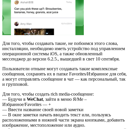
Для того, чтобы создавать такие, не побоимся этого слова,
инсталляции, необходимо иметь устройство под управлением
операционной системы iOS, а также обновленный
мессенджер до версии 6.2.5., вышедшей в свет 10 сентября.
Пользователи отныне могут создавать такие комплексные
сообщения, сохранять их в папке Favorites/Избранное для себя,
а могут отправлять сообщение в чат — как персональный, так
и групповой.
Для того, чтобы создать rich media-сообщение:
— Будучи в
WeChat
, зайти в меню Я/Me –
Избранное/Favorites — +
— Ввести название своей новой заметки
— В окне заметки начать вводить текст или, пользуясь
расположенными в нижней части экрана кнопками, добавить
изображение, местоположение или аудио.