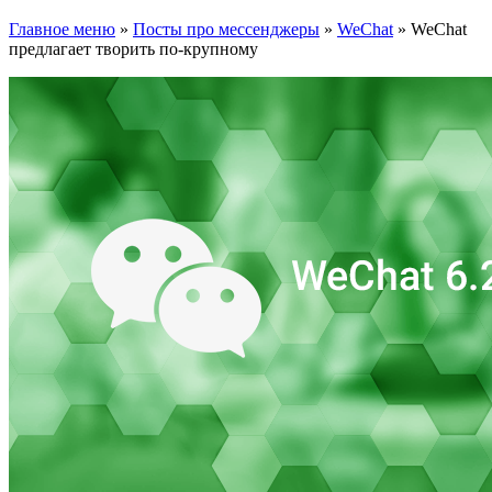
Главное меню
»
Посты про мессенджеры
»
WeChat
»
WeChat
предлагает творить по-крупному