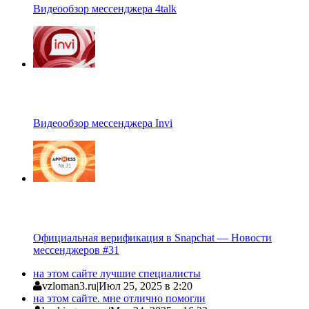
Видеообзор мессенджера 4talk
Видеообзор мессенджера Invi
Официальная верификация в Snapchat — Новости
мессенджеров #31
на этом сайте лучшие специалисты
vzloman3.ru
|
Июл 25, 2025 в 2:20
на этом сайте. мне отлично помогли