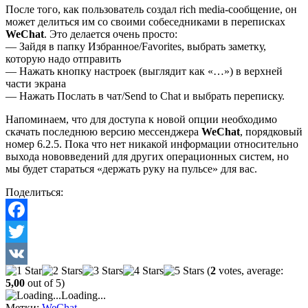
После того, как пользователь создал rich media-сообщение, он
может делиться им со своими собеседниками в переписках
WeChat
. Это делается очень просто:
— Зайдя в папку Избранное/Favorites, выбрать заметку,
которую надо отправить
— Нажать кнопку настроек (выглядит как «…») в верхней
части экрана
— Нажать Послать в чат/Send to Chat и выбрать переписку.
Напоминаем, что для доступа к новой опции необходимо
скачать последнюю версию мессенджера
WeChat
, порядковый
номер 6.2.5. Пока что нет никакой информации относительно
выхода нововведений для других операционных систем, но
мы будет стараться «держать руку на пульсе» для вас.
Поделиться:
Facebook
Twitter
(
2
votes, average:
VK
5,00
out of 5)
Loading...
Метки:
WeChat