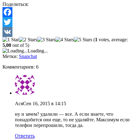
Поделиться:
Facebook
Twitter
(
1
votes, average:
VK
5,00
out of 5)
Loading...
Метки:
Snapchat
Комментариев: 6
Ася
Сен 16, 2015 в 14:15
ну и зачем? удалили — все. А если знаете, что
понадобится они еще, то не удаляйте. Максимум если
телефон перепрошили, тогда да.
Ответить