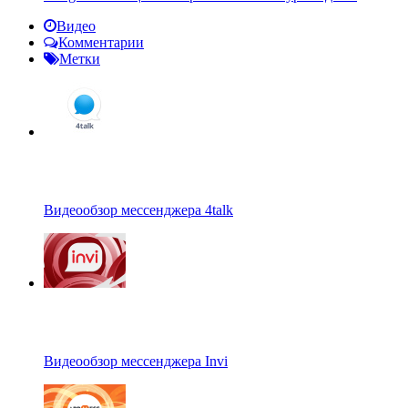
Видео
Комментарии
Метки
Видеообзор мессенджера 4talk
Видеообзор мессенджера Invi