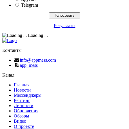
Telegram
Результаты
Loading ...
Контакты
info@appmess.com
app_mess
Канал
Главная
Новости
Мессенджеры
Рейтинг
Личности
Обновления
Обзоры
Видео
О проекте