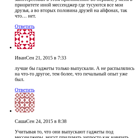
приоритете иной мессенджер где тусуются все мои
друзья, а во вторых половина друзей на айфонах, так
что… нет.
Ответить
Иван
Сен 21, 2015 в 7:33
лучше бы гаджеты только выпускали. А не распылялись
на что-то другое, тем более, что печальный опыт уже
был.
Ответить
Саша
Сен 24, 2015 в 8:38
Учитывая то, что они выпускают гаджеты под
мессенджеры, могут придумать запросто как навязать