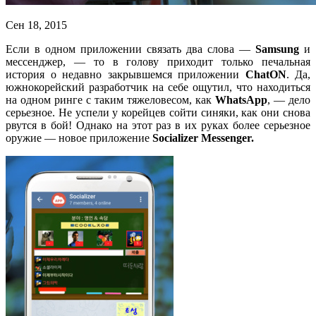
Сен 18, 2015
Если в одном приложении связать два слова —
Samsung
и
мессенджер, — то в голову приходит только печальная
история о недавно закрывшемся приложении
ChatON
. Да,
южнокорейский разработчик на себе ощутил, что находиться
на одном ринге с таким тяжеловесом, как
WhatsApp
, — дело
серьезное. Не успели у корейцев сойти синяки, как они снова
рвутся в бой! Однако на этот раз в их руках более серьезное
оружие — новое приложение
Socializer
Messenger
.