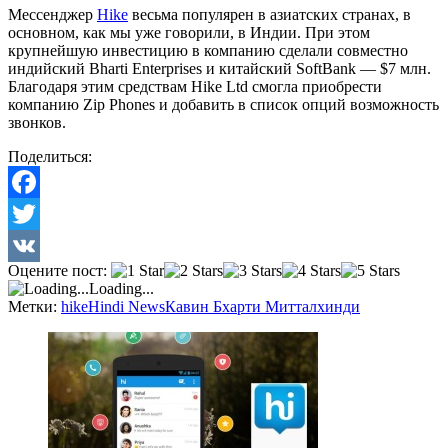
Мессенджер
Hike
весьма популярен в азиатских странах, в
основном, как мы уже говорили, в Индии. При этом
крупнейшую инвестицию в компанию сделали совместно
индийский Bharti Enterprises и китайский SoftBank — $7 млн.
Благодаря этим средствам Hike Ltd смогла приобрести
компанию Zip Phones и добавить в список опций возможность
звонков.
Поделиться:
Facebook
Twitter
Оцените пост:
VK
Loading...
Метки:
hike
Hindi News
Кавин Бхарти Миттал
хинди