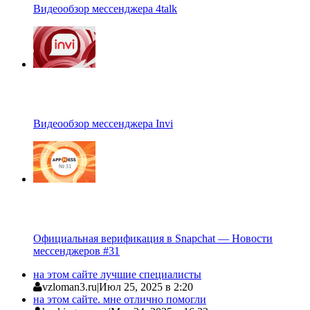
Видеообзор мессенджера 4talk
Видеообзор мессенджера Invi
Официальная верификация в Snapchat — Новости
мессенджеров #31
на этом сайте лучшие специалисты
vzloman3.ru
|
Июл 25, 2025 в 2:20
на этом сайте. мне отлично помогли