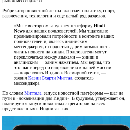
рынок мессенджера.
Рубрикатор новостной ленты включает политику, спорт,
развлечения, технологии и еще целый ряд разделов.
«Мы с восторгом запускаем платформу
Hindi
News
для наших пользователей. Мы тщательно
проанализировали потребности в контенте наших
пользователей и, являясь индийским
мессенджером, с гордостью дарим возможность
читать новости на хинди. Пользователи могут
переключаться между языками — хинди и
английским — одним нажатием. Мы верим, что
это шаг вперед по направлению к нашей миссии
— подключить Индию к Всемирной сети», —
заявил
Кавин Бхарти Миттал
, создатель
мессенджера.
По словам
Миттала
, запуск новостной платформы — шаг на
пути к «локализации для Индии». В будущем, утверждает он,
планируется запуск новостных агрегаторов на всех
представленных в Индии языках.