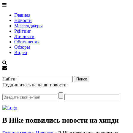
Главная
Новости
Мессенджеры
Рейтинг
Личности
Обновления
Обзоры
Видео
EN
Найти:
Подпишитесь на наши новости:
В Hike появились новости на хинди
Главное меню
»
Новости
»
В Hike появились новости на