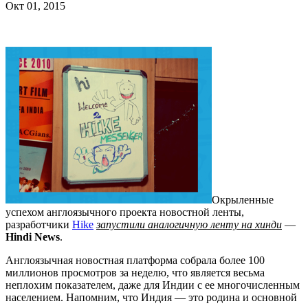
Окт 01, 2015
Окрыленные
успехом англоязычного проекта новостной ленты,
разработчики
Hike
запустили аналогичную ленту на хинди
—
Hindi News
.
Англоязычная новостная платформа собрала более 100
миллионов просмотров за неделю, что является весьма
неплохим показателем, даже для Индии с ее многочисленным
населением. Напомним, что Индия — это родина и основной