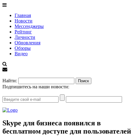
Главная
Новости
Мессенджеры
Рейтинг
Личности
Обновления
Обзоры
Видео
EN
Найти:
Подпишитесь на наши новости:
Skype для бизнеса появился в
бесплатном доступе для пользователей