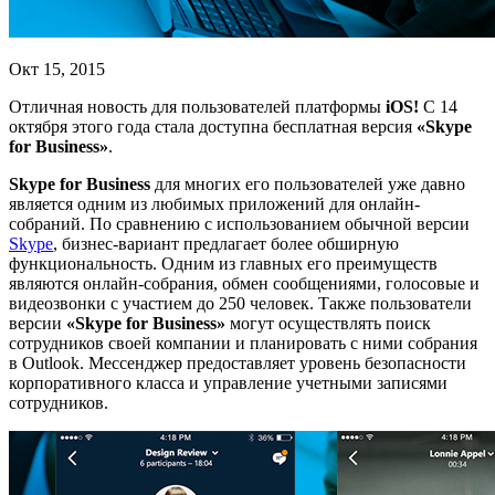
Окт 15, 2015
Отличная новость для пользователей платформы
iOS!
С 14
октября этого года стала доступна бесплатная версия
«Skype
for Business»
.
Skype for Business
для многих его пользователей уже давно
является одним из любимых приложений для онлайн-
собраний. По сравнению с использованием обычной версии
Skype
, бизнес-вариант предлагает более обширную
функциональность. Одним из главных его преимуществ
являются онлайн-собрания, обмен сообщениями, голосовые и
видеозвонки с участием до 250 человек. Также пользователи
версии
«Skype for Business»
могут осуществлять поиск
сотрудников своей компании и планировать с ними собрания
в Outlook. Мессенджер предоставляет уровень безопасности
корпоративного класса и управление учетными записями
сотрудников.