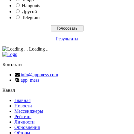
Hangouts
Другой
Telegram
Результаты
Loading ...
Контакты
info@appmess.com
app_mess
Канал
Главная
Новости
Мессенджеры
Рейтинг
Личности
Обновления
Обзоры