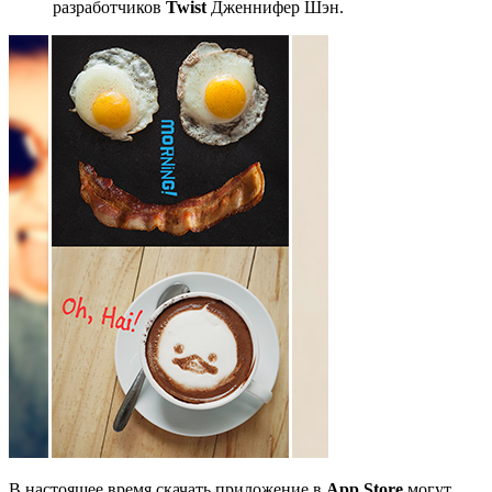
разработчиков
Twist
Дженнифер Шэн.
В настоящее время скачать приложение в
App Store
могут