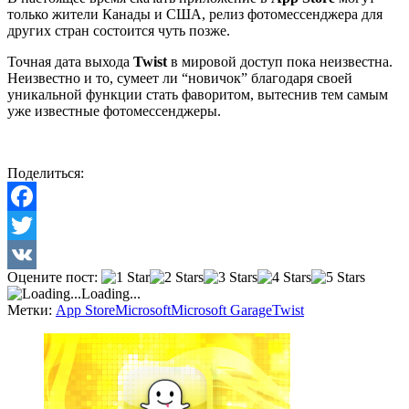
только жители Канады и США, релиз фотомессенджера для
других стран состоится чуть позже.
Точная дата выхода
Twist
в мировой доступ пока неизвестна.
Неизвестно и то, сумеет ли “новичок” благодаря своей
уникальной функции стать фаворитом, вытеснив тем самым
уже известные фотомессенджеры.
Поделиться:
Facebook
Twitter
Оцените пост:
VK
Loading...
Метки:
App Store
Microsoft
Microsoft Garage
Twist