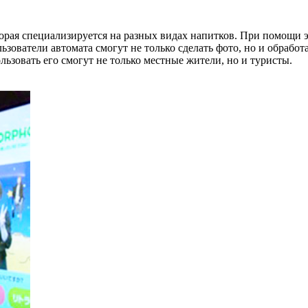
торая специализируется на разных видах напитков. При помощи 
льзователи автомата смогут не только сделать фото, но и обрабо
ьзовать его смогут не только местные жители, но и туристы.