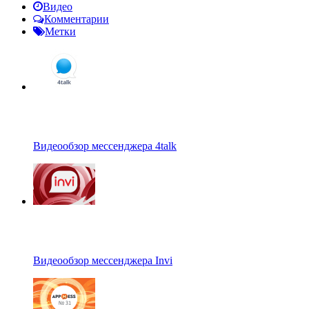
Видео
Комментарии
Метки
Видеообзор мессенджера 4talk
Видеообзор мессенджера Invi