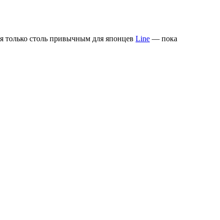
ся только столь привычным для японцев
Line
— пока