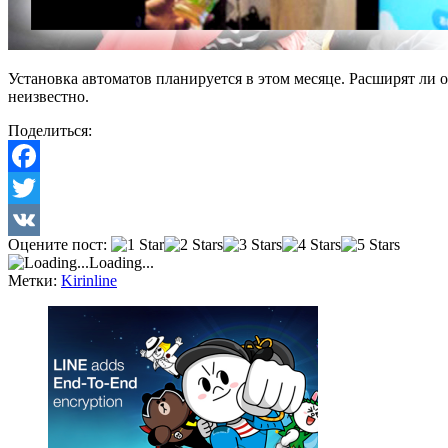
Установка автоматов планируется в этом месяце. Расширят ли
неизвестно.
Поделиться:
Facebook
Twitter
Оцените пост:
VK
Loading...
Метки:
Kirin
line