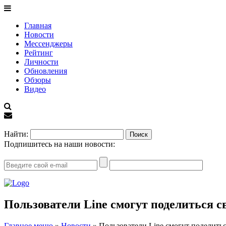
Главная
Новости
Мессенджеры
Рейтинг
Личности
Обновления
Обзоры
Видео
EN
Найти:
Подпишитесь на наши новости:
Пользователи Line смогут поделиться 
Главное меню
»
Новости
»
Пользователи Line смогут поделить