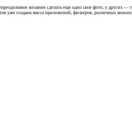
непреодолимое желание сделать еще одно свое фото, у других — т
тов уже создана масса приложений, фильтров, различных моноп