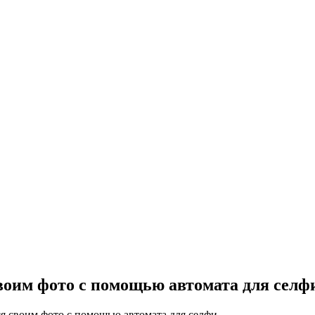
своим фото с помощью автомата для селф
ся своим фото с помощью автомата для селфи