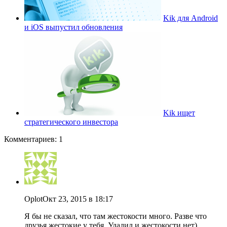
Kik для Android
и iOS выпустил обновления
Kik ищет
стратегического инвестора
Комментариев: 1
Oplot
Окт 23, 2015 в 18:17
Я бы не сказал, что там жестокости много. Разве что
друзья жестокие у тебя. Удалил и жестокости нет)