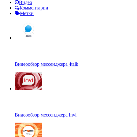
Видео
Комментарии
Метки
Видеообзор мессенджера 4talk
Видеообзор мессенджера Invi