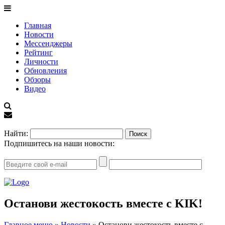
Главная
Новости
Мессенджеры
Рейтинг
Личности
Обновления
Обзоры
Видео
EN
Найти:
Подпишитесь на наши новости:
Останови жестокость вместе с KIK!
Главное меню
»
Новости
»
Останови жестокость вместе с