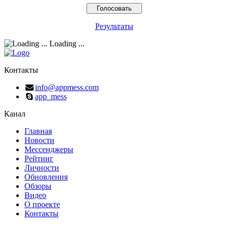
Результаты
Loading ...
Контакты
info@appmess.com
app_mess
Канал
Главная
Новости
Мессенджеры
Рейтинг
Личности
Обновления
Обзоры
Видео
О проекте
Контакты