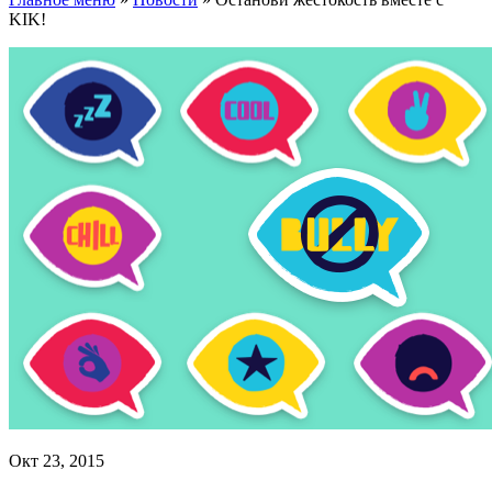
KIK!
Окт 23, 2015