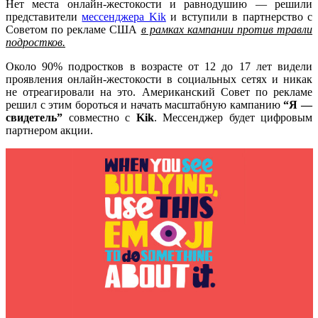
Нет места онлайн-жестокости и равнодушию
—
решили
представители
мессенджера Kik
и вступили в партнерство с
Советом по рекламе CША
в рамках кампании против травли
подростков.
Около 90% подростков в возрасте от 12 до 17 лет видели
проявления онлайн-жестокости в социальных сетях и никак
не отреагировали на это. Американский Совет по рекламе
решил с этим бороться и начать масштабную кампанию
“Я —
свидетель”
совместно с
Kik
. Мессенджер будет цифровым
партнером акции.