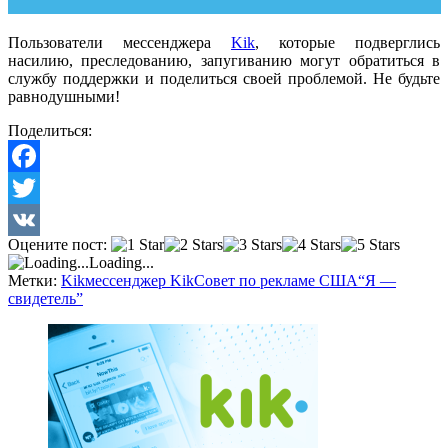
Пользователи мессенджера
Kik
, которые подверглись
насилию, преследованию, запугиванию могут обратиться в
службу поддержки и поделиться своей проблемой. Не будьте
равнодушными!
Поделиться:
Facebook
Twitter
Оцените пост:
VK
Loading...
Метки:
Kik
мессенджер Kik
Совет по рекламе CША
“Я —
свидетель”