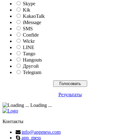
Skype
Kik
KakaoTalk
iMessage
SMS
Confide
Wickr
LINE
Tango
Hangouts
Другой
Telegram
Результаты
Loading ...
Контакты
info@appmess.com
app_mess