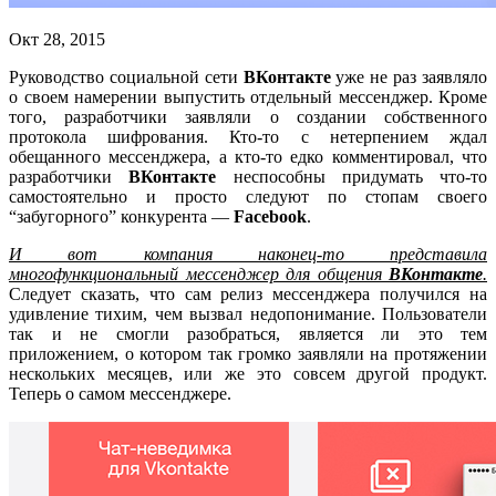
Окт 28, 2015
Руководство социальной сети
ВКонтакте
уже не раз заявляло
о своем намерении выпустить отдельный мессенджер. Кроме
того, разработчики заявляли о создании собственного
протокола шифрования. Кто-то с нетерпением ждал
обещанного мессенджера, а кто-то едко комментировал, что
разработчики
ВКонтакте
неспособны придумать что-то
самостоятельно и просто следуют по стопам своего
“забугорного” конкурента —
Facebook
.
И вот компания наконец-то представила
многофункциональный мессенджер для общения
ВКонтакте
.
Следует сказать, что сам релиз мессенджера получился на
удивление тихим, чем вызвал недопонимание. Пользователи
так и не смогли разобраться, является ли это тем
приложением, о котором так громко заявляли на протяжении
нескольких месяцев, или же это совсем другой продукт.
Теперь о самом мессенджере.