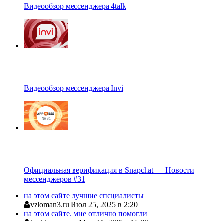
Видеообзор мессенджера 4talk
Видеообзор мессенджера Invi
Официальная верификация в Snapchat — Новости
мессенджеров #31
на этом сайте лучшие специалисты
vzloman3.ru
|
Июл 25, 2025 в 2:20
на этом сайте. мне отлично помогли