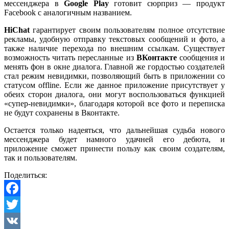
мессенджера в
Google Рlay
готовит сюрприз — продукт
Facebook с аналогичным названием.
HiChat
гарантирует своим пользователям полное отсутствие
рекламы, удобную отправку текстовых сообщений и фото, а
также наличие перехода по внешним ссылкам. Существует
возможность читать пересланные из
ВКонтакте
сообщения и
менять фон в окне диалога. Главной же гордостью создателей
стал режим невидимки, позволяющий быть в приложении со
статусом offline. Если же данное приложение присутствует у
обеих сторон диалога, они могут воспользоваться функцией
«супер-невидимки», благодаря которой все фото и переписка
не будут сохранены в Вконтакте.
Остается только надеяться, что дальнейшая судьба нового
мессенджера будет намного удачней его дебюта, и
приложение сможет принести пользу как своим создателям,
так и пользователям.
Поделиться:
Facebook
Twitter