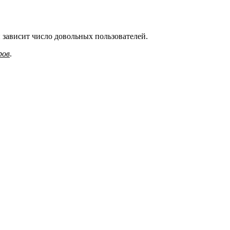
 зависит число довольных пользователей.
ров
.