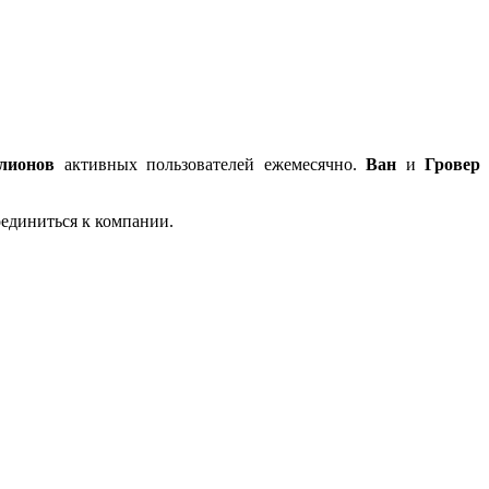
лионов
активных пользователей ежемесячно.
Ван
и
Гровер
оединиться к компании.