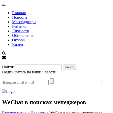
Главная
Новости
Мессенджеры
Рейтинг
Личности
Обновления
Обзоры
Видео
EN
Найти:
Подпишитесь на наши новости:
WeChat в поисках менеджеров
Главное меню
»
Новости
»
WeChat в поисках менеджеров