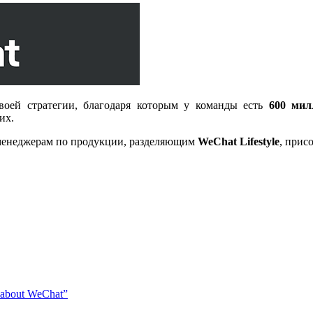
оей стратегии, благодаря которым у команды есть
600 мил
их.
 менеджерам по продукции, разделяющим
WeChat Lifestyle
, прис
 about WeChat”