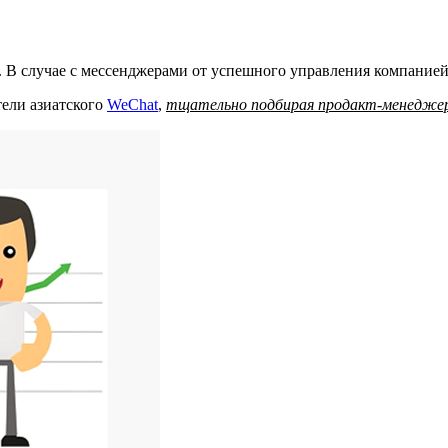
 В случае с мессенджерами от успешного управления компанией
тели азиатского
WeChat
,
тщательно подбирая продакт-менедже