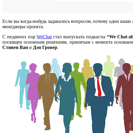
Если вы когда-нибудь задавались вопросом, почему одни ваш
менеджеры проекта.
С недавних пор
WeChat
cтал выпускать подкасты
“We Chat a
посвящен основным решениям, принятым с момента основания 
Стивен Ван
и
Дэн Гровер
.