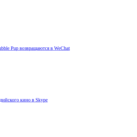
bble Pup возвращаются в WeChat
ндийского кино в Skype