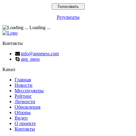
Результаты
Loading ...
Контакты
info@appmess.com
app_mess
Канал
Главная
Новости
Мессенджеры
Рейтинг
Личности
Обновления
Обзоры
Видео
О проекте
Контакты