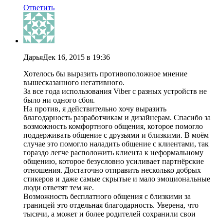
Ответить
Дарья
Дек 16, 2015 в 19:36
Хотелось бы выразить противоположное мнение
вышесказанного негативного.
За все года использования Viber с разных устройств не
было ни одного сбоя.
На против, я действительно хочу выразить
благодарность разработчикам и дизайнерам. Спасибо за
возможность комфортного общения, которое помогло
поддерживать общение с друзьями и близкими. В моём
случае это помогло наладить общение с клиентами, так
гораздо легче расположить клиента к неформальному
общению, которое безусловно усиливает партнёрские
отношения. Достаточно отправить несколько добрых
стикеров и даже самые скрытые и мало эмоциональные
люди ответят тем же.
Возможность бесплатного общения с близкими за
границей это отдельная благодарность. Уверена, что
тысячи, а может и более родителей сохранили свои