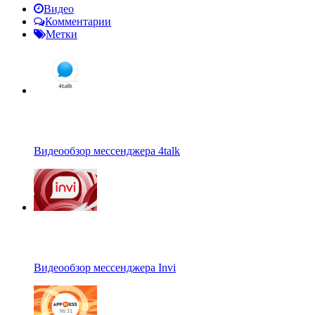
Видео
Комментарии
Метки
Видеообзор мессенджера 4talk
Видеообзор мессенджера Invi