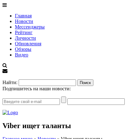
Главная
Новости
Мессенджеры
Рейтинг
Личности
Обновления
Обзоры
Видео
EN
Найти:
Подпишитесь на наши новости:
Viber ищет таланты
Главное меню
»
Новости
»
Viber ищет таланты