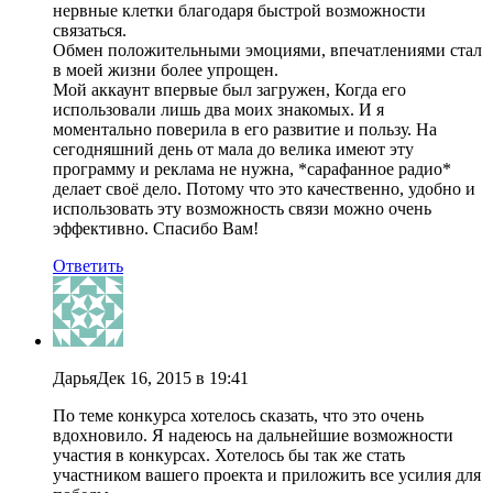
нервные клетки благодаря быстрой возможности
связаться.
Обмен положительными эмоциями, впечатлениями стал
в моей жизни более упрощен.
Мой аккаунт впервые был загружен, Когда его
использовали лишь два моих знакомых. И я
моментально поверила в его развитие и пользу. На
сегодняшний день от мала до велика имеют эту
программу и реклама не нужна, *сарафанное радио*
делает своё дело. Потому что это качественно, удобно и
использовать эту возможность связи можно очень
эффективно. Спасибо Вам!
Ответить
Дарья
Дек 16, 2015 в 19:41
По теме конкурса хотелось сказать, что это очень
вдохновило. Я надеюсь на дальнейшие возможности
участия в конкурсах. Хотелось бы так же стать
участником вашего проекта и приложить все усилия для