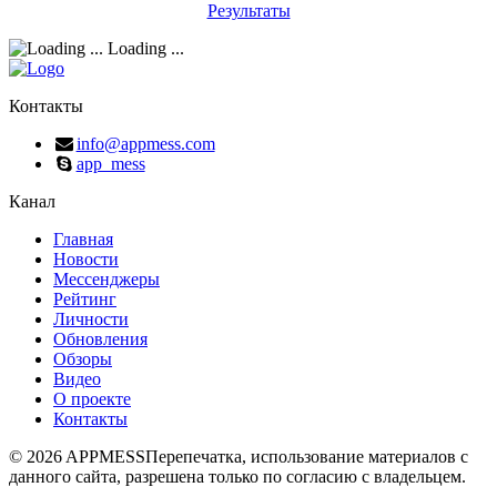
Результаты
Loading ...
Контакты
info@appmess.com
app_mess
Канал
Главная
Новости
Мессенджеры
Рейтинг
Личности
Обновления
Обзоры
Видео
О проекте
Контакты
© 2026 APPMESS
Перепечатка, использование материалов с
данного сайта, разрешена только по согласию с владельцем.