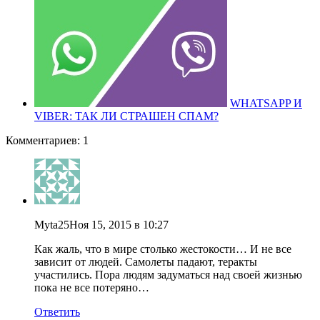
WHATSAPP И
VIBER: ТАК ЛИ СТРАШЕН СПАМ?
Комментариев: 1
Myta25
Ноя 15, 2015 в 10:27
Как жаль, что в мире столько жестокости… И не все
зависит от людей. Самолеты падают, теракты
участились. Пора людям задуматься над своей жизнью
пока не все потеряно…
Ответить