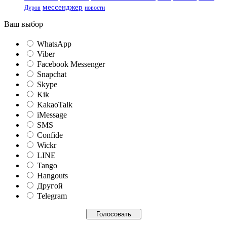
мессенджер
Дуров
новости
Ваш выбор
WhatsApp
Viber
Facebook Messenger
Snapchat
Skype
Kik
KakaoTalk
iMessage
SMS
Confide
Wickr
LINE
Tango
Hangouts
Другой
Telegram