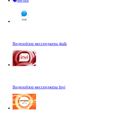
Метки
Видеообзор мессенджера 4talk
Видеообзор мессенджера Invi