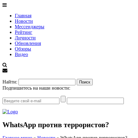
Главная
Новости
Мессенджеры
Рейтинг
Личности
Обновления
Обзоры
Видео
EN
Найти:
Подпишитесь на наши новости:
WhatsApp против террористов?
Главное меню
»
Новости
»
WhatsApp против террористов?