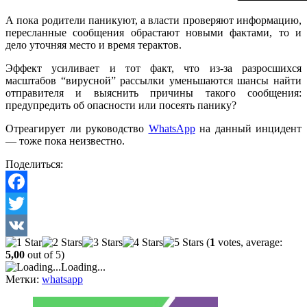
А пока родители паникуют, а власти проверяют информацию,
пересланные сообщения обрастают новыми фактами, то и
дело уточняя место и время терактов.
Эффект усиливает и тот факт, что из-за разросшихся
масштабов “вирусной” рассылки уменьшаются шансы найти
отправителя и выяснить причины такого сообщения:
предупредить об опасности или посеять панику?
Отреагирует ли руководство
WhatsApp
на данный инцидент
— тоже пока неизвестно.
Поделиться:
Facebook
Twitter
(
1
votes, average:
VK
5,00
out of 5)
Loading...
Метки:
whatsapp