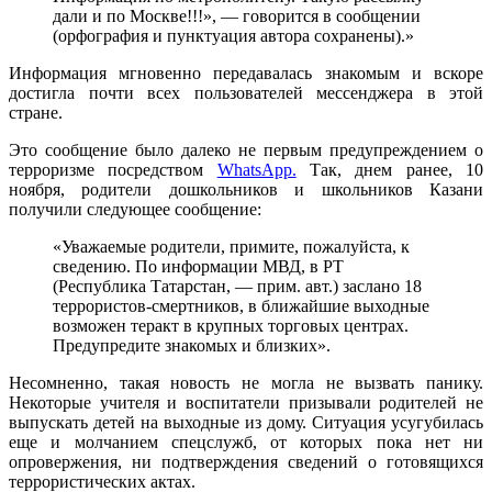
дали и по Москве!!!», — говорится в сообщении
(орфография и пунктуация автора сохранены).»
Информация мгновенно передавалась знакомым и вскоре
достигла почти всех пользователей мессенджера в этой
стране.
Это сообщение было далеко не первым предупреждением о
терроризме посредством
WhatsApp.
Так, днем ранее, 10
ноября, родители дошкольников и школьников Казани
получили следующее сообщение:
«Уважаемые родители, примите, пожалуйста, к
сведению. По информации МВД, в РТ
(Республика Татарстан, — прим. авт.) заслано 18
террористов-смертников, в ближайшие выходные
возможен теракт в крупных торговых центрах.
Предупредите знакомых и близких».
Несомненно, такая новость не могла не вызвать панику.
Некоторые учителя и воспитатели призывали родителей не
выпускать детей на выходные из дому. Ситуация усугубилась
еще и молчанием спецслужб, от которых пока нет ни
опровержения, ни подтверждения сведений о готовящихся
террористических актах.