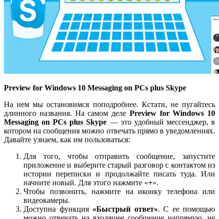
Preview for Windows 10 Messaging on PCs plus Skype
На нем мы остановимся поподробнее. Кстати, не пугайтесь
длинного названия. На самом деле
Preview for Windows 10
Messaging on PCs plus Skype
— это удобный мессенджер, в
котором на сообщения можно отвечать прямо в уведомлениях.
Давайте узнаем, как им пользоваться:
Для того, чтобы отправить сообщение, запустите
приложение и выберите старый разговор с контактом из
истории переписки и продолжайте писать туда. Или
начните новый. Для этого нажмите «
+
».
Чтобы позвонить, нажмите на иконку телефона или
видеокамеры.
Доступна функция
«Быстрый ответ»
. С ее помощью
можно отвечать на входящее сообщение напрямую, не