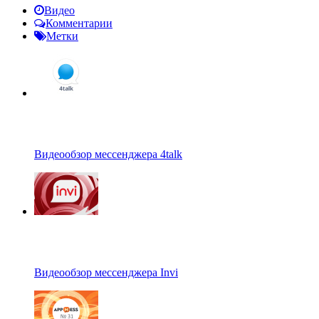
Видео
Комментарии
Метки
Видеообзор мессенджера 4talk
Видеообзор мессенджера Invi