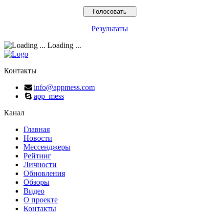
Результаты
Loading ...
Контакты
info@appmess.com
app_mess
Канал
Главная
Новости
Мессенджеры
Рейтинг
Личности
Обновления
Обзоры
Видео
О проекте
Контакты