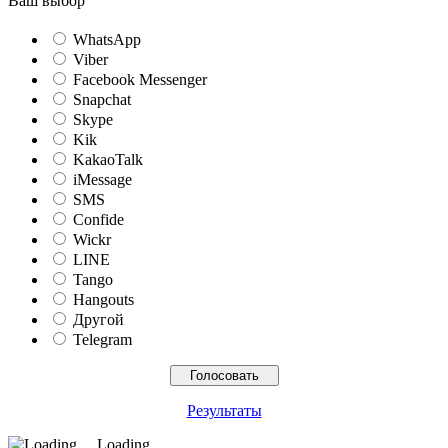
Ваш выбор
WhatsApp
Viber
Facebook Messenger
Snapchat
Skype
Kik
KakaoTalk
iMessage
SMS
Confide
Wickr
LINE
Tango
Hangouts
Другой
Telegram
Результаты
Loading ...