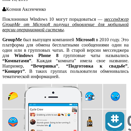
Ксения Аксенченко
Поклонники Windows 10 могут порадоваться
—
мессенджер
GroupMe от Microsoft получил обновление для мобильной
версии операционной системы
.
GroupMe
был выпущен компанией
Microsoft
в 2010 году. Это
платформа для обмена бесплатными сообщениями один на
один или в групповых чатах. В старой версии мессенджера
для
Windows Phone 8
групповые чаты назывались
“Комнатами”
. Каждая “комната” имела свое название.
Например,
“Вечеринка”
,
“Подготовка к свадьбе”
,
“Концерт”
. В таких группах пользователи обменивались
тематической информацией.