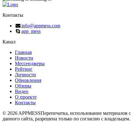
Контакты
info@appmess.com
app_mess
Канал
Главная
Новости
Мессенджеры
Рейтинг
Личности
Обновления
Обзоры
Видео
О проекте
Контакты
© 2026 APPMESS
Перепечатка, использование материалов с
данного сайта, разрешена только по согласию с владельцем.