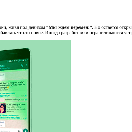
вки, живя под девизом
“Мы ждем перемен!”
. Но остается откр
добавлять что-то новое. Иногда разработчики ограничиваются ус