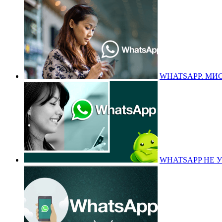
WHATSAPP. МИС
WHATSAPP НЕ 