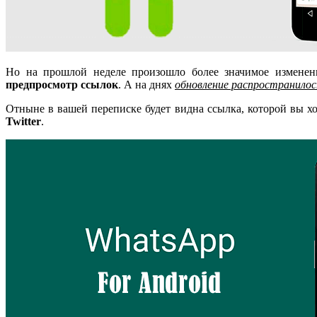
Но на прошлой неделе произошло более значимое измене
предпросмотр ссылок
. А на днях
обновление распространилос
Отныне в вашей переписке будет видна ссылка, которой вы хот
Twitter
.