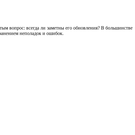
ытым вопрос: всегда ли заметны его обновления? В большинстве
транением неполадок и ошибок.