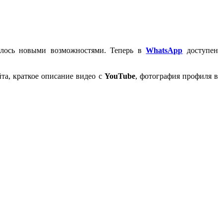
илось новыми возможностями. Теперь в
WhatsApp
доступен
йта, краткое описание видео с
YouTube
, фотография профиля в