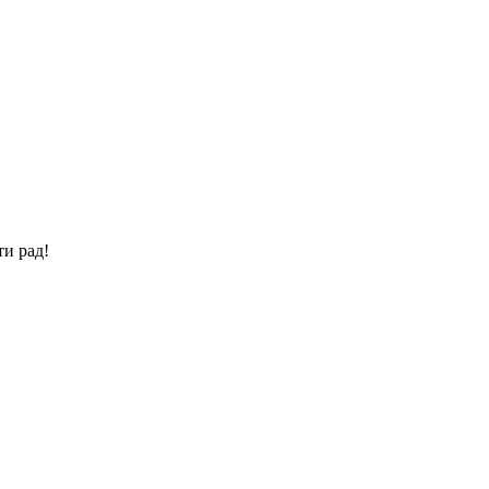
ти рад!