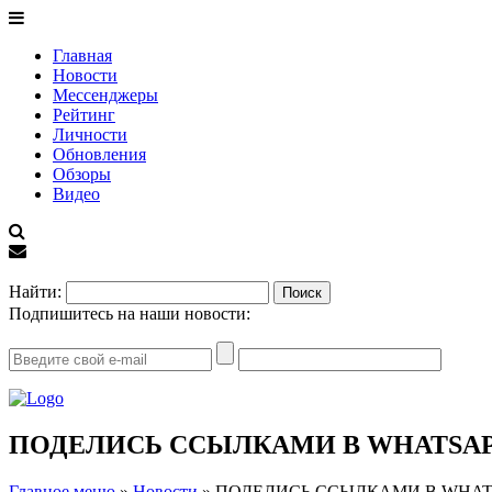
Главная
Новости
Мессенджеры
Рейтинг
Личности
Обновления
Обзоры
Видео
EN
Найти:
Подпишитесь на наши новости:
ПОДЕЛИСЬ ССЫЛКАМИ В WHATSA
Главное меню
»
Новости
»
ПОДЕЛИСЬ ССЫЛКАМИ В WHAT