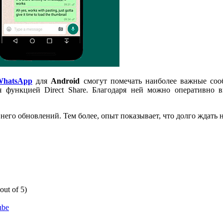
WhatsApp
для
Android
смогут помечать наиболее важные сооб
ся функцией Direct Share. Благодаря ней можно оперативно
его обновлений. Тем более, опыт показывает, что долго ждать н
out of 5)
ube