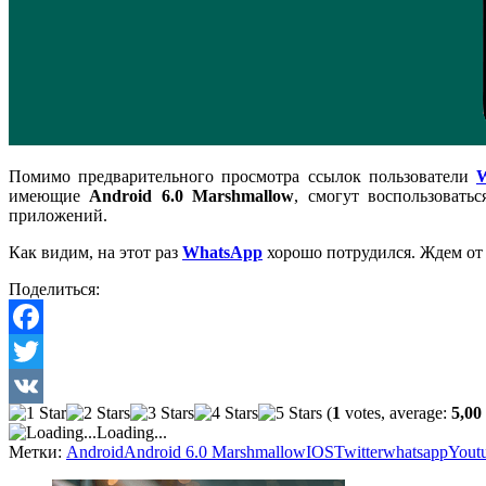
Помимо предварительного просмотра ссылок пользователи
имеющие
Android 6.0 Marshmallow
, смогут воспользовать
приложений.
Как видим, на этот раз
WhatsApp
хорошо потрудился. Ждем от н
Поделиться:
Facebook
Twitter
(
1
votes, average:
5,00
VK
Loading...
Метки:
Android
Android 6.0 Marshmallow
IOS
Twitter
whatsapp
Yout