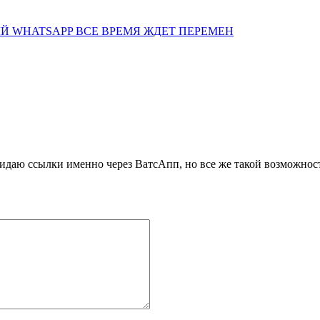
 WHATSAPP ВСЕ ВРЕМЯ ЖДЕТ ПЕРЕМЕН
кидаю ссылки именно через ВатсАпп, но все же такой возможнос