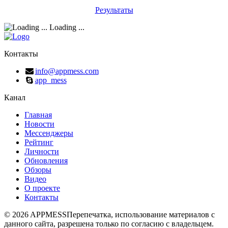
Результаты
Loading ...
Контакты
info@appmess.com
app_mess
Канал
Главная
Новости
Мессенджеры
Рейтинг
Личности
Обновления
Обзоры
Видео
О проекте
Контакты
© 2026 APPMESS
Перепечатка, использование материалов с
данного сайта, разрешена только по согласию с владельцем.