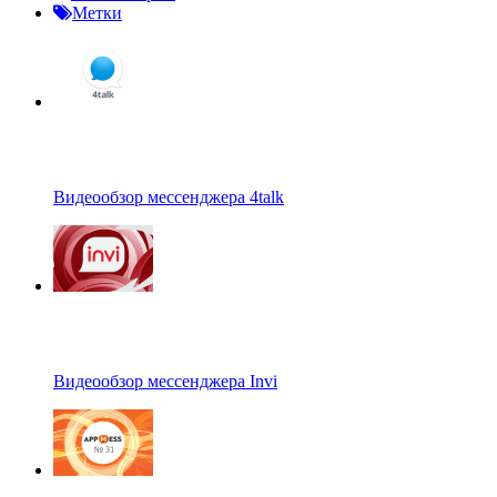
Метки
Видеообзор мессенджера 4talk
Видеообзор мессенджера Invi