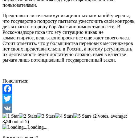
пользователями.
Представители телекоммуникационных компаний уверены,
что государство попросту пытается ужесточить свой контроль,
делая шаги в сторону борьбы с анонимностью в сети. В
Роскомнадзоре пока что эту ситуацию никак не
комментируют, ведь законопроект все еще ждет своего часа.
Стоит отметить, что у большинства передовых мессенджеров
нет своих представительств в России, а потому регулировать
их деятельность будет достаточно сложно, имея в качестве
рычага лишь потенциальный государственный закон.
Поделиться:
Facebook
Twitter
(
2
votes, average:
VK
3,50
out of 5)
Loading...
Комментариев: 0