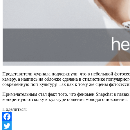
Представители журнала подчеркнули, что в небольшой фотосес
камеру, а надпись на обложке сделана в стилистике популярног
современную поп-культуру. Так как к тому же сцены фотосессий
Примечательным стал факт того, что феномен Snapchat в глаза
конкретную отсылку к культуре общения молодого поколения.
Поделиться:
Facebook