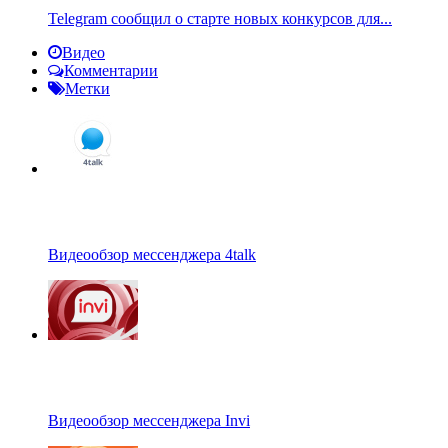
Telegram сообщил о старте новых конкурсов для...
Видео
Комментарии
Метки
Видеообзор мессенджера 4talk
Видеообзор мессенджера Invi