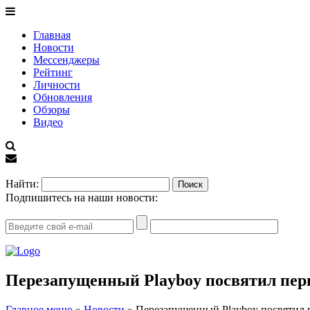
Главная
Новости
Мессенджеры
Рейтинг
Личности
Обновления
Обзоры
Видео
EN
Найти:
Подпишитесь на наши новости:
Перезапущенный Playboy посвятил пер
Главное меню
»
Новости
»
Перезапущенный Playboy посвятил 