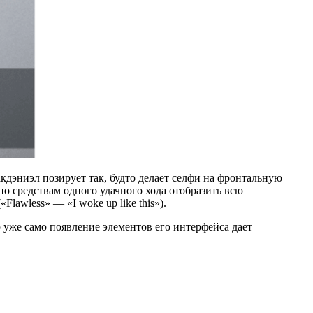
дэниэл позирует так, будто делает селфи на фронтальную
 по средствам одного удачного хода отобразить всю
awless» — «I woke up like this»).
 уже само появление элементов его интерфейса дает