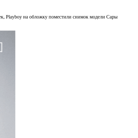
к, Playboy на обложку поместили снимок модели Сары