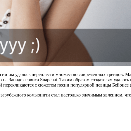
сии им удалось переплести множество современных трендов. Мак
о на Западе сервиса Snapchat. Таким образом создателям удалось
 перекликаются с сюжетом песни популярной певицы Бейонсе («Fl
х зарубежного комьюнити стал настолько значимым явлением, что