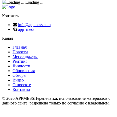
Loading ...
Контакты
info@appmess.com
app_mess
Канал
Главная
Новости
Мессенджеры
Рейтинг
Личности
Обновления
Обзоры
Видео
О проекте
Контакты
© 2026 APPMESS
Перепечатка, использование материалов с
данного сайта, разрешена только по согласию с владельцем.