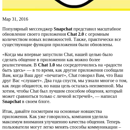
Мар 31, 2016
Популярный мессенджер
Snapchat
представил масштабное
обновление своего приложения
Chat 2.0
с огромным
количеством новых возможностей. Также, практически все
существующие функции приложения были обновлены.
«Когда мы впервые запустили Chat, нашей целью было
сделать общение в приложении как можно более
реалистичным. В
Chat 1.0
мы сосредоточились на «радости
быть здесь» — в то время, как другие приложения сообщали
Вам, когда Ваш друг «печатает», Chat говорил Вам, что Ваш
друг Вас «слушает». Два года спустя, мы узнали многое о том,
как люди общаются, но наша цель осталась неизменной. Мы
хотим, чтобы Chat был лучшим способом общения, который
может сравниться только с личной встречей», — написал
Snapchat
в своем блоге.
Итак, давайте посмотрим на основные новшества
приложения. Как уже говорилось, компания уделила
максимум внимания улучшению качества общения. Теперь
пользователи могут легко менять способы коммуникации –