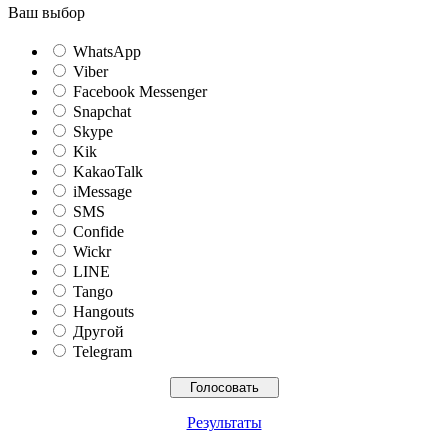
Ваш выбор
WhatsApp
Viber
Facebook Messenger
Snapchat
Skype
Kik
KakaoTalk
iMessage
SMS
Confide
Wickr
LINE
Tango
Hangouts
Другой
Telegram
Результаты